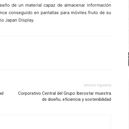
diseño de un material capaz de almacenar información
nce conseguido en pantallas para móviles fruto de su
io Japan Display.
Artículo siguiente
ad
Corporativo Central del Grupo Iberostar muestra
de diseño, eficiencia y sostenibilidad