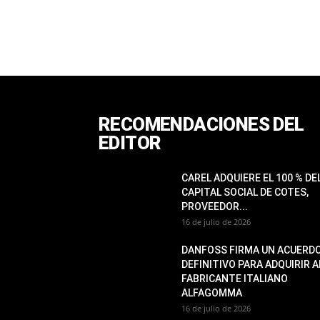
RECOMENDACIONES DEL
EDITOR
CAREL ADQUIERE EL 100 % DE
CAPITAL SOCIAL DE COTES,
PROVEEDOR...
16 de julio de 2026
DANFOSS FIRMA UN ACUERD
DEFINITIVO PARA ADQUIRIR A
FABRICANTE ITALIANO
ALFAGOMMA
16 de julio de 2026