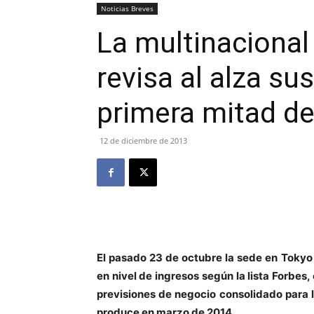
Noticias Breves
La multinacional
revisa al alza su
primera mitad d
12 de diciembre de 2013
El pasado 23 de octubre la sede en Tokyo
en nivel de ingresos según la lista Forbes,
previsiones de negocio consolidado para l
produce en marzo de 2014.