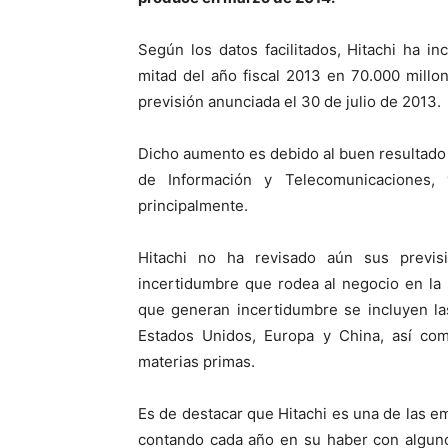
Según los datos facilitados, Hitachi ha i
mitad del año fiscal 2013 en 70.000 millo
previsión anunciada el 30 de julio de 2013.
Dicho aumento es debido al buen resultad
de Información y Telecomunicaciones
principalmente.
Hitachi no ha revisado aún sus previs
incertidumbre que rodea al negocio en la 
que generan incertidumbre se incluyen la
Estados Unidos, Europa y China, así como
materias primas.
Es de destacar que Hitachi es una de las e
contando cada año en su haber con alguno