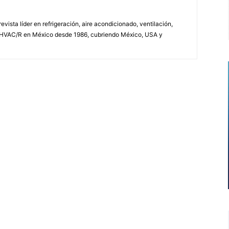
vista líder en refrigeración, aire acondicionado, ventilación,
 HVAC/R en México desde 1986, cubriendo México, USA y