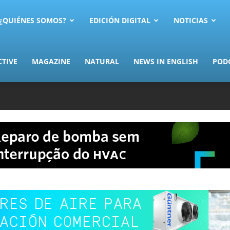
AS.com
¿QUIÉNES SOMOS?
EDICIÓN DIGITAL
NOTICIAS
CTIVE
MAGAZINE
NATURAL
NEWS IN ENGLISH
POD