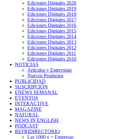
Ediciones Digitales 2020
Ediciones Digitales 2019
Ediciones Digitales 2018
Ediciones Digitales 2017
Ediciones Digitales 2016
Ediciones Digitales 2015
Ediciones Digitales 2014
Ediciones Digitales 2013
Ediciones Digitales 2012
Ediciones Digitales 2011
Ediciones Digitales 2010
NOTICIAS
Artículos y Entrevistas
Nuevos Productos
PUBLICIDAD
SUSCRIPCIÓN
ENEWS SEMANAL
EVENTOS
INTERACTIVE
MAGAZINE
NATURAL
NEWS IN ENGLISH
PODCAST
REFRIDIRECTORIO
Las 1000 y + Empresas