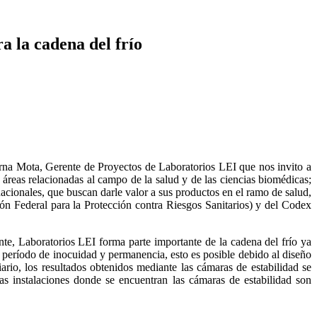
a la cadena del frío
a Mota, Gerente de Proyectos de Laboratorios LEI que nos invito a
áreas relacionadas al campo de la salud y de las ciencias biomédicas;
acionales, que buscan darle valor a sus productos en el ramo de salud,
ón Federal para la Protección contra Riesgos Sanitarios) y del Codex
te, Laboratorios LEI forma parte importante de la cadena del frío ya
 período de inocuidad y permanencia, esto es posible debido al diseño
ario, los resultados obtenidos mediante las cámaras de estabilidad se
 las instalaciones donde se encuentran las cámaras de estabilidad son