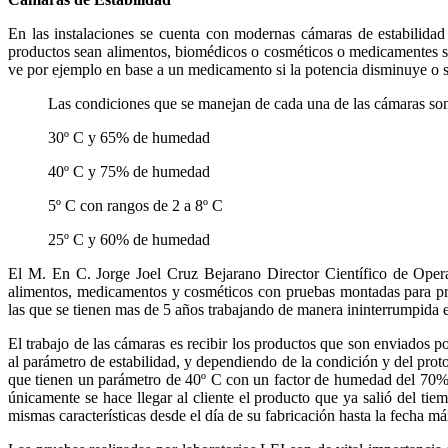
En las instalaciones se cuenta con modernas cámaras de estabilidad
productos sean alimentos, biomédicos o cosméticos o medicamentes som
ve por ejemplo en base a un medicamento si la potencia disminuye o s
Las condiciones que se manejan de cada una de las cámaras so
30º C y 65% de humedad
40º C y 75% de humedad
5º C con rangos de 2 a 8º C
25º C y 60% de humedad
El M. En C. Jorge Joel Cruz Bejarano Director Científico de Opera
alimentos, medicamentos y cosméticos con pruebas montadas para pro
las que se tienen mas de 5 años trabajando de manera ininterrumpida 
El trabajo de las cámaras es recibir los productos que son enviados p
al parámetro de estabilidad, y dependiendo de la condición y del prot
que tienen un parámetro de 40º C con un factor de humedad del 70% y 3
únicamente se hace llegar al cliente el producto que ya salió del ti
mismas características desde el día de su fabricación hasta la fecha 