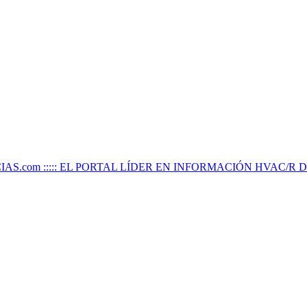
IAS.com ::::: EL PORTAL LÍDER EN INFORMACIÓN HVAC/R