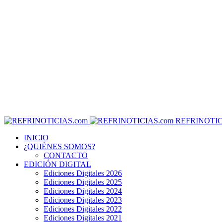
REFRINOTIC
INICIO
¿QUIÉNES SOMOS?
CONTACTO
EDICIÓN DIGITAL
Ediciones Digitales 2026
Ediciones Digitales 2025
Ediciones Digitales 2024
Ediciones Digitales 2023
Ediciones Digitales 2022
Ediciones Digitales 2021