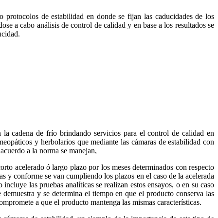
 protocolos de estabilidad en donde se fijan las caducidades de los
e a cabo análisis de control de calidad y en base a los resultados se
ucidad.
a cadena de frío brindando servicios para el control de calidad en
eopáticos y herbolarios que mediante las cámaras de estabilidad con
 acuerdo a la norma se manejan,
 corto acelerado ó largo plazo por los meses determinados con respecto
ras y conforme se van cumpliendo los plazos en el caso de la acelerada
incluye las pruebas analíticas se realizan estos ensayos, o en su caso
se demuestra y se determina el tiempo en que el producto conserva las
 compromete a que el producto mantenga las mismas características.