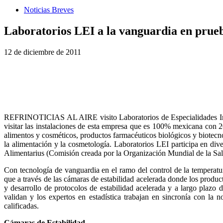
Noticias Breves
Laboratorios LEI a la vanguardia en prueba
12 de diciembre de 2011
REFRINOTICIAS AL AIRE visito Laboratorios de Especialidades Inmu
visitar las instalaciones de esta empresa que es 100% mexicana con 2
alimentos y cosméticos, productos farmacéuticos biológicos y biotecno
la alimentación y la cosmetología. Laboratorios LEI participa en di
Alimentarius (Comisión creada por la Organización Mundial de la Salu
Con tecnología de vanguardia en el ramo del control de la temperatu
que a través de las cámaras de estabilidad acelerada donde los produ
y desarrollo de protocolos de estabilidad acelerada y a largo plazo 
validan y los expertos en estadística trabajan en sincronía con la n
calificadas.
Cámaras de Estabilidad