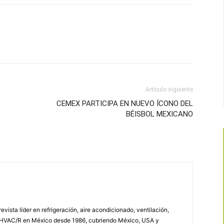
Artículo siguiente
CEMEX PARTICIPA EN NUEVO ÍCONO DEL
BÉISBOL MEXICANO
vista líder en refrigeración, aire acondicionado, ventilación,
 HVAC/R en México desde 1986, cubriendo México, USA y