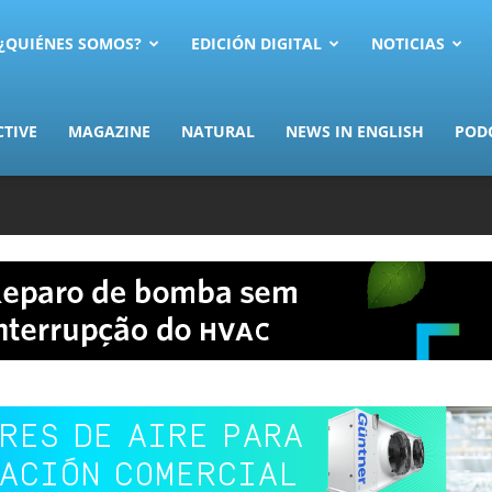
AS.com
¿QUIÉNES SOMOS?
EDICIÓN DIGITAL
NOTICIAS
CTIVE
MAGAZINE
NATURAL
NEWS IN ENGLISH
POD