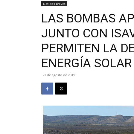
Noticias Breves
LAS BOMBAS AP
JUNTO CON ISAV
PERMITEN LA D
ENERGÍA SOLAR
21 de agosto de 2019