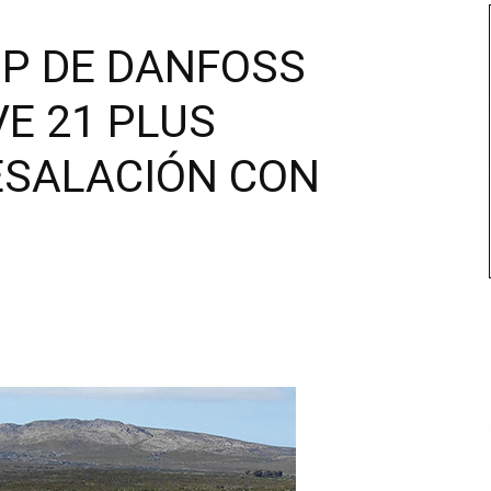
P DE DANFOSS
E 21 PLUS
ESALACIÓN CON