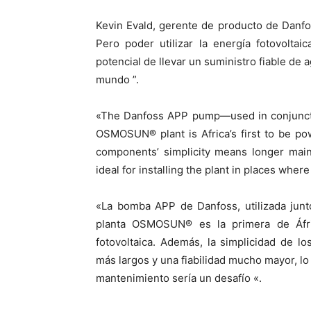
Kevin Evald, gerente de producto de Danf
Pero poder utilizar la energía fotovolta
potencial de llevar un suministro fiable de 
mundo ”.
«The Danfoss APP pump—used in conjunctio
OSMOSUN® plant is Africa’s first to be po
components’ simplicity means longer mainte
ideal for installing the plant in places wher
«La bomba APP de Danfoss, utilizada junt
planta OSMOSUN® es la primera de Áfri
fotovoltaica. Además, la simplicidad de l
más largos y una fiabilidad mucho mayor, lo 
mantenimiento sería un desafío «.