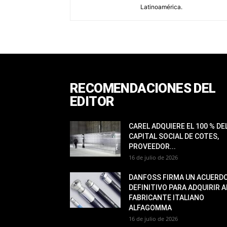
Latinoamérica.
RECOMENDACIONES DEL
EDITOR
CAREL ADQUIERE EL 100 % DE
CAPITAL SOCIAL DE COTES,
PROVEEDOR...
16 de julio de 2026
DANFOSS FIRMA UN ACUERD
DEFINITIVO PARA ADQUIRIR A
FABRICANTE ITALIANO
ALFAGOMMA
16 de julio de 2026