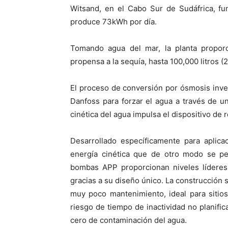
Witsand, en el Cabo Sur de Sudáfrica, fu
produce 73kWh por día.
Tomando agua del mar, la planta proporc
propensa a la sequía, hasta 100,000 litros (
El proceso de conversión por ósmosis inv
Danfoss para forzar el agua a través de u
cinética del agua impulsa el dispositivo de
Desarrollado específicamente para aplic
energía cinética que de otro modo se per
bombas APP proporcionan niveles líderes 
gracias a su diseño único. La construcción
muy poco mantenimiento, ideal para sitio
riesgo de tiempo de inactividad no planific
cero de contaminación del agua.