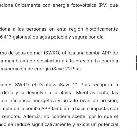
nciona únicamente con energía fotovoltaica (PV) que
iona a las personas en esta región históricamente
26,417 galones) de agua potable y segura por día.
ersa de agua de mar (SWRO) utiliza una bomba APP de
na membrana de desalación a alta presión. La energía
 recuperación de energía iSave 21 Plus.
aciones SWRO, el Danfoss iSave 21 Plus recupera la
dería y la devuelve a la planta. Mientras tanto, las
de eficiencia energética y un alto nivel de presión,
 simple de la bomba APP también la hace compacta, con
s remotos. Además, no contiene aceite, por lo que el
ado se reduce significativamente y existe un potencial