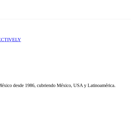
ECTIVELY
 México desde 1986, cubriendo México, USA y Latinoamérica.