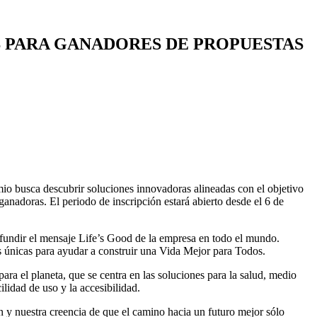
S PARA GANADORES DE PROPUESTAS
io busca descubrir soluciones innovadoras alineadas con el objetivo
ganadoras. El periodo de inscripción estará abierto desde el 6 de
undir el mensaje Life’s Good de la empresa en todo el mundo.
as únicas para ayudar a construir una Vida Mejor para Todos.
ara el planeta, que se centra en las soluciones para la salud, medio
lidad de uso y la accesibilidad.
nuestra creencia de que el camino hacia un futuro mejor sólo