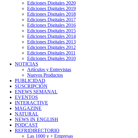
Ediciones Digitales 2020
Ediciones Digitales 2019
Ediciones Digitales 2018
Ediciones Digitales 2017
Ediciones Digitales 2016
Ediciones Digitales 2015
Ediciones Digitales 2014
Ediciones Digitales 2013
Ediciones Digitales 2012
Ediciones Digitales 2011
Ediciones Digitales 2010
NOTICIAS
Artículos y Entrevistas
Nuevos Productos
PUBLICIDAD
SUSCRIPCIÓN
ENEWS SEMANAL
EVENTOS
INTERACTIVE
MAGAZINE
NATURAL
NEWS IN ENGLISH
PODCAST
REFRIDIRECTORIO
Las 1000 y + Empresas