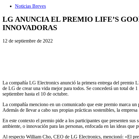
Noticias Breves
LG ANUNCIA EL PREMIO LIFE’S GO
INNOVADORAS
12 de septiembre de 2022
La compañía LG Electronics anunció la primera entrega del prem
de LG de crear una vida mejor para todos. Se concederá un total de 1 m
septiembre hasta el 10 de octubre.
La compañía menciono en un comunicado que este premio marca un pas
Además de llevar a cabo sus propias prácticas sostenibles, la empresa
En este contexto el premio pide a los participantes que presenten sus s
ambiente, o innovación para las personas, enfocada en las ideas que pu
Al respecto William Cho, CEO de LG Electronics, mencionó: «El pre