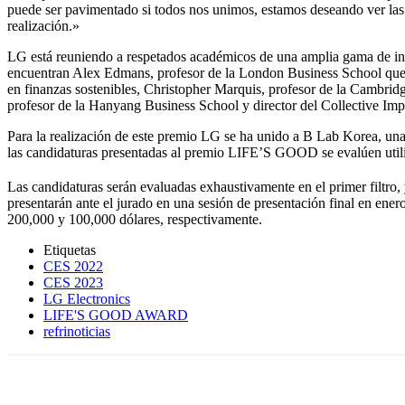
puede ser pavimentado si todos nos unimos, estamos deseando ver las
realización.»
LG está reuniendo a respetados académicos de una amplia gama de indu
encuentran Alex Edmans, profesor de la London Business School que ga
en finanzas sostenibles, Christopher Marquis, profesor de la Cambri
profesor de la Hanyang Business School y director del Collective Im
Para la realización de este premio LG se ha unido a B Lab Korea, una 
las candidaturas presentadas al premio LIFE’S GOOD se evalúen utili
Las candidaturas serán evaluadas exhaustivamente en el primer filtro,
presentarán ante el jurado en una sesión de presentación final en ener
200,000 y 100,000 dólares, respectivamente.
Etiquetas
CES 2022
CES 2023
LG Electronics
LIFE'S GOOD AWARD
refrinoticias