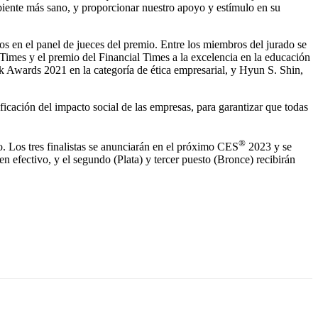
iente más sano, y proporcionar nuestro apoyo y estímulo en su
s en el panel de jueces del premio. Entre los miembros del jurado se
imes y el premio del Financial Times a la excelencia en la educación
 Awards 2021 en la categoría de ética empresarial, y Hyun S. Shin,
icación del impacto social de las empresas, para garantizar que todas
®
o. Los tres finalistas se anunciarán en el próximo CES
2023 y se
n efectivo, y el segundo (Plata) y tercer puesto (Bronce) recibirán