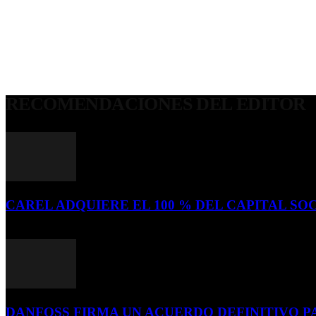
RECOMENDACIONES DEL EDITOR
CAREL ADQUIERE EL 100 % DEL CAPITAL SOC
16 de julio de 2026
DANFOSS FIRMA UN ACUERDO DEFINITIVO P