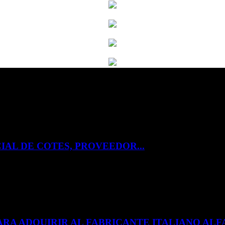
IAL DE COTES, PROVEEDOR...
ARA ADQUIRIR AL FABRICANTE ITALIANO A