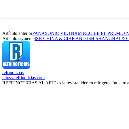
Artículo anterior
PANASONIC VIETNAM RECIBE EL PREMIO 
Artículo siguiente
ISH CHINA & CIHE AND ISH SHANGHAI & 
refrinoticias
https://refrinoticias.com
REFRINOTICIAS AL AIRE es la revista líder en refrigeración, aire 