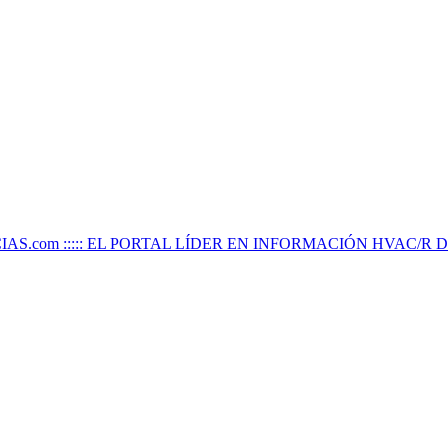
IAS.com ::::: EL PORTAL LÍDER EN INFORMACIÓN HVAC/R