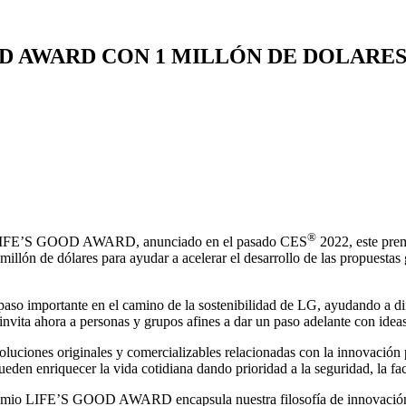
OD AWARD CON 1 MILLÓN DE DOLARE
®
io LIFE’S GOOD AWARD, anunciado en el pasado CES
2022, este prem
illón de dólares para ayudar a acelerar el desarrollo de las propuestas 
o importante en el camino de la sostenibilidad de LG, ayudando a dif
 invita ahora a personas y grupos afines a dar un paso adelante con ide
oluciones originales y comercializables relacionadas con la innovación p
eden enriquecer la vida cotidiana dando prioridad a la seguridad, la faci
mio LIFE’S GOOD AWARD encapsula nuestra filosofía de innovación y 