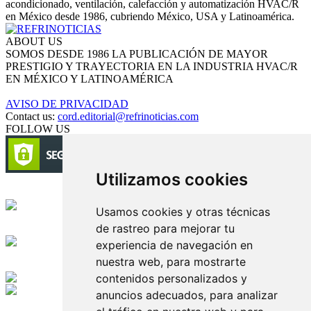
acondicionado, ventilación, calefacción y automatización HVAC/R
en México desde 1986, cubriendo México, USA y Latinoamérica.
ABOUT US
SOMOS DESDE 1986 LA PUBLICACIÓN DE MAYOR
PRESTIGIO Y TRAYECTORIA EN LA INDUSTRIA HVAC/R
EN MÉXICO Y LATINOAMÉRICA
AVISO DE PRIVACIDAD
Contact us:
cord.editorial@refrinoticias.com
FOLLOW US
Utilizamos cookies
Circulación certificada
Usamos cookies y otras técnicas
de rastreo para mejorar tu
Desarrollado por
experiencia de navegación en
nuestra web, para mostrarte
Edición digital con tecnología
contenidos personalizados y
anuncios adecuados, para analizar
Playa Revolcadero 222 Col. Reforma Iztaccihuatl Norte C.P. 08810