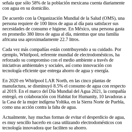
señala que sólo 58% de la población mexicana cuenta diariamente
con agua en su domicilio.
De acuerdo con la Organización Mundial de la Salud (OMS), una
persona requiere de 100 litros de agua al día para satisfacer sus
necesidades de consumo e higiene. En México, una persona gasta
en promedio 380 litros de agua al día, mientras que una familia
africana usa aproximadamente 22.7 litros.
Cada vez más compañías están contribuyendo a su cuidado. Por
ejemplo, Whirlpool, referente mundial de electrodomésticos, ha
reforzado su compromiso con el medio ambiente a través de
iniciativas ambientales y sociales, así como innovación con
tecnología eficiente que entrega ahorro de agua y energía.
En 2020 en Whirlpool LAR North, en las cinco plantas de
manufactura, se disminuyó 8.5% el consumo de agua con respecto
al 2019. En el marco del Día Mundial del Agua 2021, la compañía
entregó, en colaboración con Habitat for Humanity, 10 lavadoras a
la Casa de la mujer indígena Yoltika, en la Sierra Norte de Puebla,
como una acción contra la falta de agua.
Actualmente, hay muchas formas de evitar el desperdicio de agua,
es muy sencillo hacerlo en casa utilizando electrodomésticos con
tecnología innovadora que faciliten su ahorro.