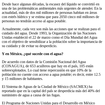
Desde hace algunas décadas, la escasez del líquido se convirtió en
una de las problemáticas ambientales más urgentes de atender. En la
actualidad, más de dos mil millones de personas habitan en áreas
con estrés hídrico y se estima que para 2050 cinco mil millones de
personas no tendrán acceso al agua potable.
Actualmente, cada vez son más las acciones que se realizan para el
cuidado del agua. Desde 1993, la Organización de las Naciones
Unidas estableció el 22 de marzo como el Día Mundial del Agua
con el objetivo de sensibilizar a la población sobre la importancia de
su cuidado y de evitar su desperdicio.
Y en México, ¿qué sucede con el agua?
De acuerdo con datos de la Comisión Nacional del Agua
(CONAGUA), de 653 acuíferos que hay en el país, 105 están
sobreexplotados. Lo cual tiene repercusión en que 10% de la
población no cuente con acceso a agua potable; es decir, entre 12.5
y 15 millones de habitantes.
El Sistema de Aguas de la Ciudad de México (SACMEX) ha
reportado que en la capital del país se desperdicia más del 40% del
suministro de agua a causa de las fugas.
El Programa de Naciones Unidas para el Desarrollo en México