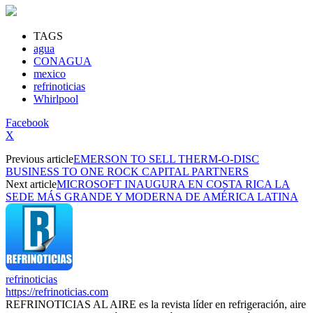
TAGS
agua
CONAGUA
mexico
refrinoticias
Whirlpool
Facebook
X
Previous article
EMERSON TO SELL THERM-O-DISC
BUSINESS TO ONE ROCK CAPITAL PARTNERS
Next article
MICROSOFT INAUGURA EN COSTA RICA LA
SEDE MÁS GRANDE Y MODERNA DE AMÉRICA LATINA
refrinoticias
https://refrinoticias.com
REFRINOTICIAS AL AIRE es la revista líder en refrigeración, aire