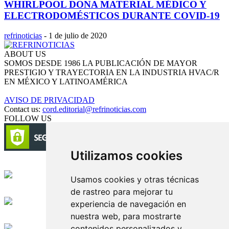
WHIRLPOOL DONA MATERIAL MÉDICO Y
ELECTRODOMÉSTICOS DURANTE COVID-19
refrinoticias
-
1 de julio de 2020
ABOUT US
SOMOS DESDE 1986 LA PUBLICACIÓN DE MAYOR
PRESTIGIO Y TRAYECTORIA EN LA INDUSTRIA HVAC/R
EN MÉXICO Y LATINOAMÉRICA
AVISO DE PRIVACIDAD
Contact us:
cord.editorial@refrinoticias.com
FOLLOW US
Utilizamos cookies
Circulación certificada
Usamos cookies y otras técnicas
de rastreo para mejorar tu
Desarrollado por
experiencia de navegación en
nuestra web, para mostrarte
Edición digital con tecnología
contenidos personalizados y