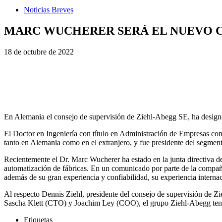
Noticias Breves
MARC WUCHERER SERÁ EL NUEVO C
18 de octubre de 2022
En Alemania el consejo de supervisión de Ziehl-Abegg SE, ha design
El Doctor en Ingeniería con título en Administración de Empresas co
tanto en Alemania como en el extranjero, y fue presidente del segmento
Recientemente el Dr. Marc Wucherer ha estado en la junta directiva 
automatización de fábricas. En un comunicado por parte de la compañ
además de su gran experiencia y confiabilidad, su experiencia interna
Al respecto Dennis Ziehl, presidente del consejo de supervisión de 
Sascha Klett (CTO) y Joachim Ley (COO), el grupo Ziehl-Abegg tendr
Etiquetas