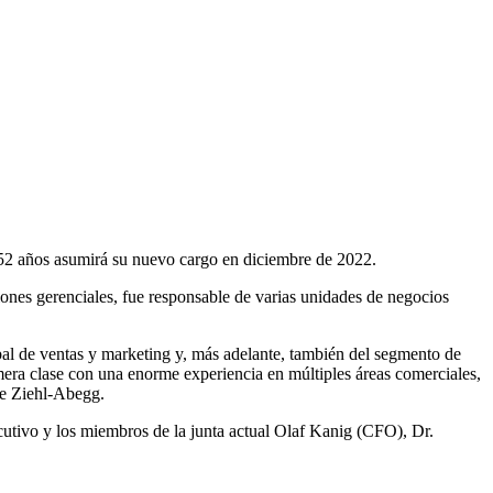
52 años asumirá su nuevo cargo en diciembre de 2022.
nes gerenciales, fue responsable de varias unidades de negocios
al de ventas y marketing y, más adelante, también del segmento de
era clase con una enorme experiencia en múltiples áreas comerciales,
 de Ziehl-Abegg.
utivo y los miembros de la junta actual Olaf Kanig (CFO), Dr.