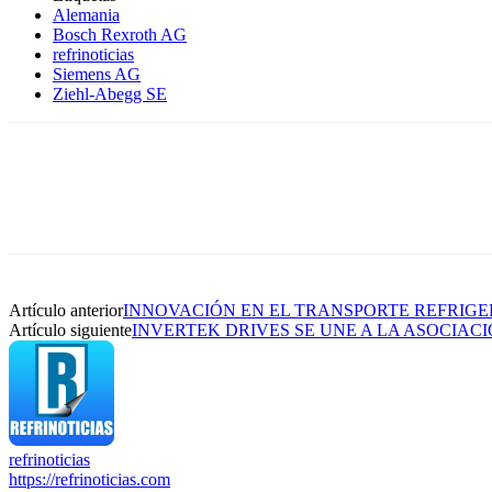
Alemania
Bosch Rexroth AG
refrinoticias
Siemens AG
Ziehl-Abegg SE
Artículo anterior
INNOVACIÓN EN EL TRANSPORTE REFRIG
Artículo siguiente
INVERTEK DRIVES SE UNE A LA ASOCIA
refrinoticias
https://refrinoticias.com