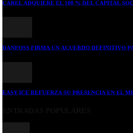
CAREL ADQUIERE EL 100 % DEL CAPITAL SOC
16 de julio de 2026
DANFOSS FIRMA UN ACUERDO DEFINITIVO P
16 de julio de 2026
EASY ICE REFUERZA SU PRESENCIA EN EL ME
4 de julio de 2026
ENTRADAS POPULARES