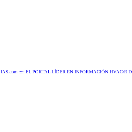
IAS.com ::::: EL PORTAL LÍDER EN INFORMACIÓN HVAC/R