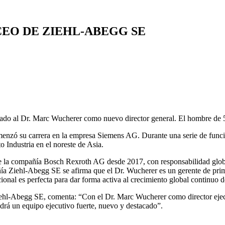
EO DE ZIEHL-ABEGG SE
ado al Dr. Marc Wucherer como nuevo director general. El hombre de 
menzó su carrera en la empresa Siemens AG. Durante una serie de funcio
 Industria en el noreste de Asia.
de la compañía Bosch Rexroth AG desde 2017, con responsabilidad glob
ía Ziehl-Abegg SE se afirma que el Dr. Wucherer es un gerente de prim
cional es perfecta para dar forma activa al crecimiento global continuo
Ziehl-Abegg SE, comenta: “Con el Dr. Marc Wucherer como director ejec
á un equipo ejecutivo fuerte, nuevo y destacado”.