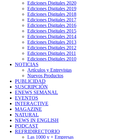
Ediciones Digitales 2020
Ediciones Digitales 2019
Ediciones Digitales 2018
Ediciones Digitales 2017
Ediciones Digitales 2016
Ediciones Digitales 2015
Ediciones Digitales 2014
Ediciones Digitales 2013
Ediciones Digitales 2012
Ediciones Digitales 2011
Ediciones Digitales 2010
NOTICIAS
Artículos y Entrevistas
Nuevos Productos
PUBLICIDAD
SUSCRIPCIÓN
ENEWS SEMANAL
EVENTOS
INTERACTIVE
MAGAZINE
NATURAL
NEWS IN ENGLISH
PODCAST
REFRIDIRECTORIO
Las 1000 y + Empresas