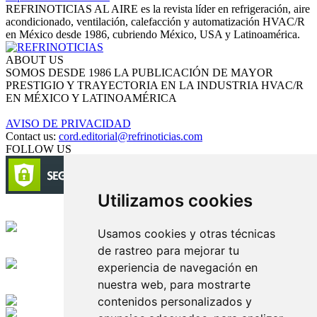
REFRINOTICIAS AL AIRE es la revista líder en refrigeración, aire
acondicionado, ventilación, calefacción y automatización HVAC/R
en México desde 1986, cubriendo México, USA y Latinoamérica.
ABOUT US
SOMOS DESDE 1986 LA PUBLICACIÓN DE MAYOR
PRESTIGIO Y TRAYECTORIA EN LA INDUSTRIA HVAC/R
EN MÉXICO Y LATINOAMÉRICA
AVISO DE PRIVACIDAD
Contact us:
cord.editorial@refrinoticias.com
FOLLOW US
Utilizamos cookies
Circulación certificada
Usamos cookies y otras técnicas
de rastreo para mejorar tu
Desarrollado por
experiencia de navegación en
nuestra web, para mostrarte
Edición digital con tecnología
contenidos personalizados y