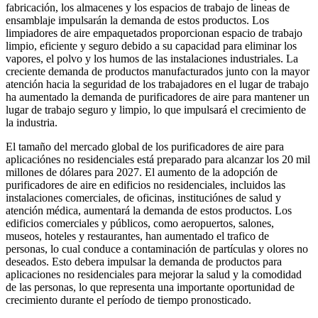
fabricación, los almacenes y los espacios de trabajo de lineas de
ensamblaje impulsarán la demanda de estos productos. Los
limpiadores de aire empaquetados proporcionan espacio de trabajo
limpio, eficiente y seguro debido a su capacidad para eliminar los
vapores, el polvo y los humos de las instalaciones industriales. La
creciente demanda de productos manufacturados junto con la mayor
atención hacia la seguridad de los trabajadores en el lugar de trabajo
ha aumentado la demanda de purificadores de aire para mantener un
lugar de trabajo seguro y limpio, lo que impulsará el crecimiento de
la industria.
El tamaño del mercado global de los purificadores de aire para
aplicaciónes no residenciales está preparado para alcanzar los 20 mil
millones de dólares para 2027. El aumento de la adopción de
purificadores de aire en edificios no residenciales, incluidos las
instalaciones comerciales, de oficinas, instituciónes de salud y
atención médica, aumentará la demanda de estos productos. Los
edificios comerciales y públicos, como aeropuertos, salones,
museos, hoteles y restaurantes, han aumentado el trafico de
personas, lo cual conduce a contaminación de partículas y olores no
deseados. Esto debera impulsar la demanda de productos para
aplicaciones no residenciales para mejorar la salud y la comodidad
de las personas, lo que representa una importante oportunidad de
crecimiento durante el período de tiempo pronosticado.