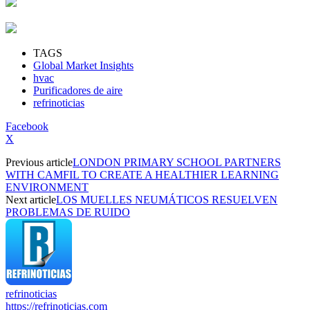
TAGS
Global Market Insights
hvac
Purificadores de aire
refrinoticias
Facebook
X
Previous article
LONDON PRIMARY SCHOOL PARTNERS
WITH CAMFIL TO CREATE A HEALTHIER LEARNING
ENVIRONMENT
Next article
LOS MUELLES NEUMÁTICOS RESUELVEN
PROBLEMAS DE RUIDO
refrinoticias
https://refrinoticias.com