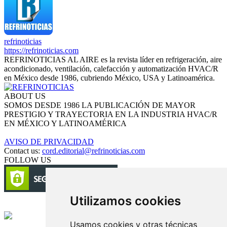
refrinoticias
https://refrinoticias.com
REFRINOTICIAS AL AIRE es la revista líder en refrigeración, aire
acondicionado, ventilación, calefacción y automatización HVAC/R
en México desde 1986, cubriendo México, USA y Latinoamérica.
ABOUT US
SOMOS DESDE 1986 LA PUBLICACIÓN DE MAYOR
PRESTIGIO Y TRAYECTORIA EN LA INDUSTRIA HVAC/R
EN MÉXICO Y LATINOAMÉRICA
AVISO DE PRIVACIDAD
Contact us:
cord.editorial@refrinoticias.com
FOLLOW US
Utilizamos cookies
Circulación certificada
Usamos cookies y otras técnicas