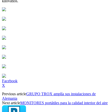
kilovatios.
Facebook
X
Previous article
GRUPO TROX amplía sus instalaciones de
Alemania
Next article
MONITORES portátiles para la calidad interior del aire