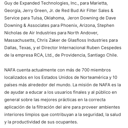
Guy de Expanded Technologies, Inc., para Marietta,
Georgia, Jerry Green, Jr. de Red Bud Air Filter Sales &
Service para Tulsa, Oklahoma, Jeron Downing de Dave
Downing & Associates para Phoenix, Arizona, Stephen
Nicholas de Air Industries para North Andover,
Massachusetts, Chris Zaker de Glasfloss Industries para
Dallas, Texas, y el Director Internacional Ruben Cespedes
de la empresa RCA, Ltd., de Providencia, Santiago Chile.
NAFA cuenta actualmente con más de 700 miembros
localizados en los Estados Unidos de Norteamérica y 10
países más alrededor del mundo. La misión de NAFA es la
de ayudar a educar a los usuarios finales y al público en
general sobre las mejores prácticas en la correcta
aplicación de la filtración del aire para proveer ambientes
interiores limpios que contribuyan a la seguridad, la salud
y la productividad de sus ocupantes.