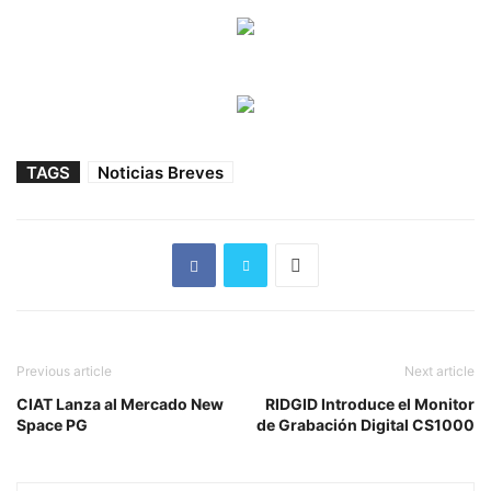
TAGS
Noticias Breves
Previous article
Next article
CIAT Lanza al Mercado New
RIDGID Introduce el Monitor
Space PG
de Grabación Digital CS1000