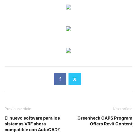
Previous article
Next article
El nuevo software para los
Greenheck CAPS Program
sistemas VRF ahora
Offers Revit Content
compatible con AutoCAD®