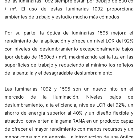
de las luminarias 1092 siempre están por debajo de 800 cd
/ m². El uso de estas luminarias 1092 proporciona
ambientes de trabajo y estudio mucho más cómodos
Por su parte, la óptica de luminarias 1595 mejora el
rendimiento de la aplicación y ofrece un nivel LOR del 92%
con niveles de deslumbramiento excepcionalmente bajos
(por debajo de 1500cd / m²), maximizando así la luz en las
superficies de trabajo y reduciendo al mínimo los reflejos
de la pantalla y el desagradable deslumbramiento.
Las luminarias 1092 y 1595 son un nuevo hito en el
mercado de la iluminación. Niveles bajos de
deslumbramiento, alta eficiencia, niveles LOR del 92%, un
ahorro de energía superior al 40% y un diseño flexible y
atractivo, convierten a la gama RANA en un producto capaz
de ofrecer el mayor rendimiento con menos recursos y un
menor consumo de energía. La introducción de una óptica