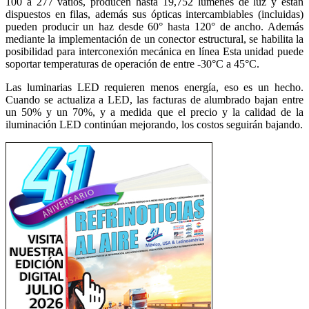
100 a 277 vatios, producen hasta 19,752 lúmenes de luz y están
dispuestos en filas, además sus ópticas intercambiables (incluidas)
pueden producir un haz desde 60° hasta 120° de ancho. Además
mediante la implementación de un conector estructural, se habilita la
posibilidad para interconexión mecánica en línea Esta unidad puede
soportar temperaturas de operación de entre -30°C a 45°C.
Las luminarias LED requieren menos energía, eso es un hecho.
Cuando se actualiza a LED, las facturas de alumbrado bajan entre
un 50% y un 70%, y a medida que el precio y la calidad de la
iluminación LED continúan mejorando, los costos seguirán bajando.