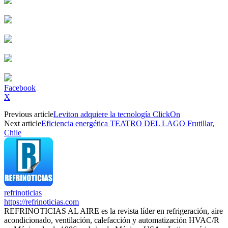
Facebook
X
Previous article
Leviton adquiere la tecnología ClickOn
Next article
Eficiencia energética TEATRO DEL LAGO Frutillar,
Chile
refrinoticias
https://refrinoticias.com
REFRINOTICIAS AL AIRE es la revista líder en refrigeración, aire
acondicionado, ventilación, calefacción y automatización HVAC/R