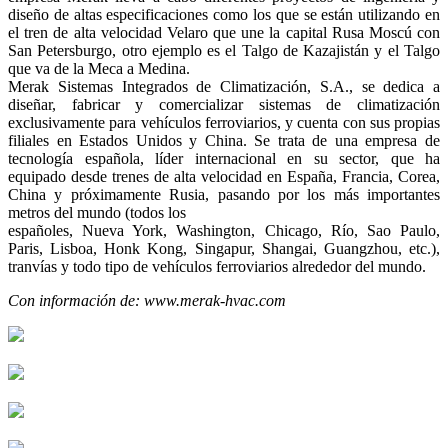
diseño de altas especificaciones como los que se están utilizando en
el tren de alta velocidad Velaro que une la capital Rusa Moscú con
San Petersburgo, otro ejemplo es el Talgo de Kazajistán y el Talgo
que va de la Meca a Medina.
Merak Sistemas Integrados de Climatización, S.A., se dedica a
diseñar, fabricar y comercializar sistemas de climatización
exclusivamente para vehículos ferroviarios, y cuenta con sus propias
filiales en Estados Unidos y China. Se trata de una empresa de
tecnología española, líder internacional en su sector, que ha
equipado desde trenes de alta velocidad en España, Francia, Corea,
China y próximamente Rusia, pasando por los más importantes
metros del mundo (todos los
españoles, Nueva York, Washington, Chicago, Río, Sao Paulo,
Paris, Lisboa, Honk Kong, Singapur, Shangai, Guangzhou, etc.),
tranvías y todo tipo de vehículos ferroviarios alrededor del mundo.
Con información de: www.merak-hvac.com