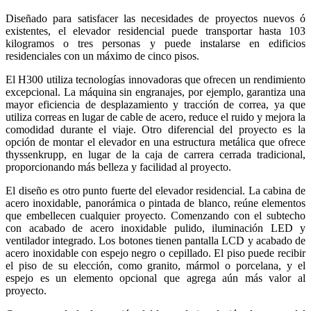
Diseñado para satisfacer las necesidades de proyectos nuevos ó
existentes, el elevador residencial puede transportar hasta 103
kilogramos o tres personas y puede instalarse en edificios
residenciales con un máximo de cinco pisos.
El H300 utiliza tecnologías innovadoras que ofrecen un rendimiento
excepcional. La máquina sin engranajes, por ejemplo, garantiza una
mayor eficiencia de desplazamiento y tracción de correa, ya que
utiliza correas en lugar de cable de acero, reduce el ruido y mejora la
comodidad durante el viaje. Otro diferencial del proyecto es la
opción de montar el elevador en una estructura metálica que ofrece
thyssenkrupp, en lugar de la caja de carrera cerrada tradicional,
proporcionando más belleza y facilidad al proyecto.
El diseño es otro punto fuerte del elevador residencial. La cabina de
acero inoxidable, panorámica o pintada de blanco, reúne elementos
que embellecen cualquier proyecto. Comenzando con el subtecho
con acabado de acero inoxidable pulido, iluminación LED y
ventilador integrado. Los botones tienen pantalla LCD y acabado de
acero inoxidable con espejo negro o cepillado. El piso puede recibir
el piso de su elección, como granito, mármol o porcelana, y el
espejo es un elemento opcional que agrega aún más valor al
proyecto.