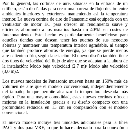
Por lo general, las cortinas de aire, situadas en la entrada de un
edificio, están diseñadas para crear una barrera de flujo de aire entre
ambientes interiores y exteriores, manteniendo así la temperatura
interior. La nueva cortina de aire de Panasonic está equipada con un
ventilador de motor EC para ofrecer un rendimiento suave y
eficiente, ahorrando a los usuarios hasta un 40%1 en costes de
funcionamiento. Este hecho es particularmente beneficioso para
aquellas tiendas que desean tener las puertas de sus negocios
abiertas y mantener una temperatura interior agradable, al tiempo
que también produce ahorros de energía, ya que se pierde menos
aire caliente o frío, según la estación. El nuevo diseño también tiene
dos tipos de velocidad del flujo de aire que se adaptan a la altura de
la instalación: Modo baja velocidad (2,7 m)/ Modo alta velocidad
(3,0 m)2.
Los nuevos modelos de Panasonic mueven hasta un 150% más de
volumen de aire que el modelo convencional, independientemente
del tamaño, lo que permite alcanzar la temperatura deseada más
rápido. Para una mayor comodidad, estas nuevas cortinas ofrecen
mejoras en la instalación gracias a su diseño compacto con una
profundidad reducida en 13 cm en comparación con el modelo
convencional.
El nuevo modelo incluye tres unidades adicionales para la línea
PACi y dos para VRF, lo que lo hace adecuado para la conexión a