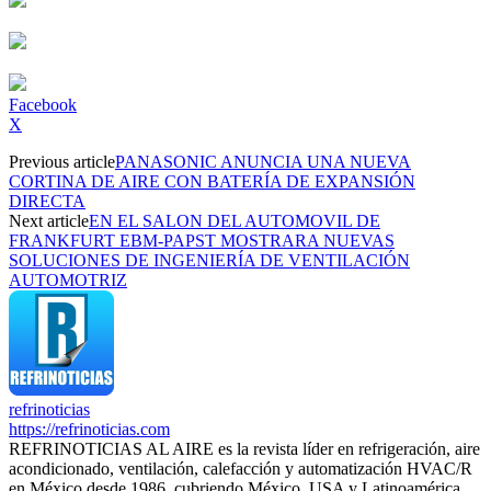
Facebook
X
Previous article
PANASONIC ANUNCIA UNA NUEVA
CORTINA DE AIRE CON BATERÍA DE EXPANSIÓN
DIRECTA
Next article
EN EL SALON DEL AUTOMOVIL DE
FRANKFURT EBM-PAPST MOSTRARA NUEVAS
SOLUCIONES DE INGENIERÍA DE VENTILACIÓN
AUTOMOTRIZ
refrinoticias
https://refrinoticias.com
REFRINOTICIAS AL AIRE es la revista líder en refrigeración, aire
acondicionado, ventilación, calefacción y automatización HVAC/R
en México desde 1986, cubriendo México, USA y Latinoamérica.