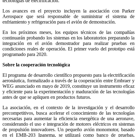
tecnologías de electrificación.
Los avances en el proyecto incluyen la asociación con Parker
Aerospace que será responsable de suministrar el sistema de
enfriamiento y refrigeración para el avión de demostración.
En los próximos meses, los equipos técnicos de las compañías
continuarán probando los sistemas en los laboratorios preparando la
integración en el avión demostrador para realizar pruebas en
condiciones reales de operación. El primer vuelo del prototipo está
programado para 2020.
Sobre la cooperación tecnológica
El programa de desarrollo científico propuesto para la electrificación
aeronáutica, formalizado a través de la cooperación entre Embraer y
WEG anunciado en mayo de 2019, constituye un instrumento eficaz
y eficiente para la experimentación y maduración de las tecnologías
antes de que se apliquen en productos futuros.
La asociación, en el contexto de la investigación y el desarrollo
precompetitivos, busca acelerar el conocimiento de las tecnologías
necesarias para aumentar la eficiencia energética de una aeronave,
considerando el uso e integración de motores eléctricos en sistemas
de propulsión innovadores. Un pequeño avión monomotor, basado
en el EMB-203 Ipanema, se utilizará como banco de pruebas,