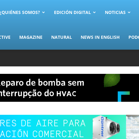
AS.com
¿QUIÉNES SOMOS?
EDICIÓN DIGITAL
NOTICIAS
CTIVE
MAGAZINE
NATURAL
NEWS IN ENGLISH
POD