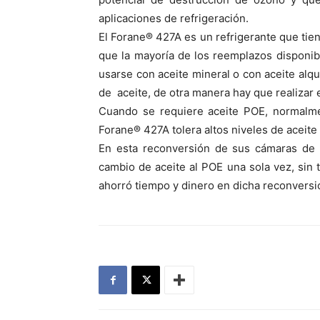
aplicaciones de refrigeración.
El Forane® 427A es un refrigerante que tie
que la mayoría de los reemplazos dispon
usarse con aceite mineral o con aceite al
de aceite, de otra manera hay que realizar 
Cuando se requiere aceite POE, normalme
Forane® 427A tolera altos niveles de aceite 
En esta reconversión de sus cámaras de c
cambio de aceite al POE una sola vez, sin t
ahorró tiempo y dinero en dicha reconversi