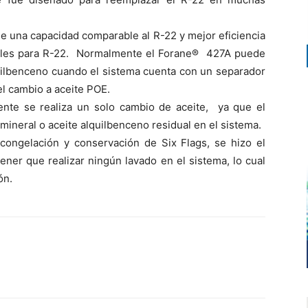
ne una capacidad comparable al R-22 y mejor eficiencia
ibles para R-22. Normalmente el Forane® 427A puede
quilbenceno cuando el sistema cuenta con un separador
el cambio a aceite POE.
nte se realiza un solo cambio de aceite, ya que el
mineral o aceite alquilbenceno residual en el sistema.
ongelación y conservación de Six Flags, se hizo el
ener que realizar ningún lavado en el sistema, lo cual
ón.