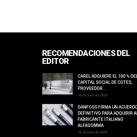
RECOMENDACIONES DEL
EDITOR
CAREL ADQUIERE EL 100 % DE
CAPITAL SOCIAL DE COTES,
PROVEEDOR...
16 de julio de 2026
DANFOSS FIRMA UN ACUERD
DEFINITIVO PARA ADQUIRIR A
FABRICANTE ITALIANO
ALFAGOMMA
16 de julio de 2026