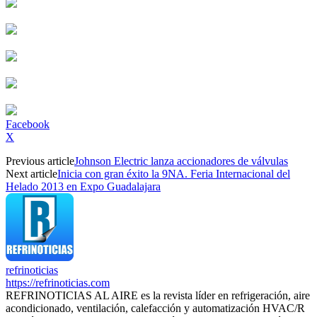
Facebook
X
Previous article
Johnson Electric lanza accionadores de válvulas
Next article
Inicia con gran éxito la 9NA. Feria Internacional del
Helado 2013 en Expo Guadalajara
refrinoticias
https://refrinoticias.com
REFRINOTICIAS AL AIRE es la revista líder en refrigeración, aire
acondicionado, ventilación, calefacción y automatización HVAC/R