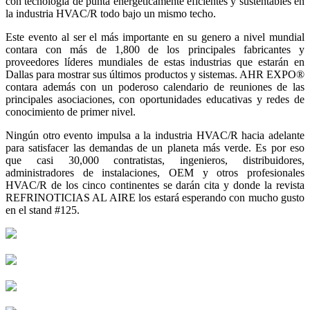
con tecnología de punta energéticamente eficientes y sustentables en
la industria HVAC/R todo bajo un mismo techo.
Este evento al ser el más importante en su genero a nivel mundial
contara con más de 1,800 de los principales fabricantes y
proveedores líderes mundiales de estas industrias que estarán en
Dallas para mostrar sus últimos productos y sistemas. AHR EXPO®
contara además con un poderoso calendario de reuniones de las
principales asociaciones, con oportunidades educativas y redes de
conocimiento de primer nivel.
Ningún otro evento impulsa a la industria HVAC/R hacia adelante
para satisfacer las demandas de un planeta más verde. Es por eso
que casi 30,000 contratistas, ingenieros, distribuidores,
administradores de instalaciones, OEM y otros profesionales
HVAC/R de los cinco continentes se darán cita y donde la revista
REFRINOTICIAS AL AIRE los estará esperando con mucho gusto
en el stand #125.