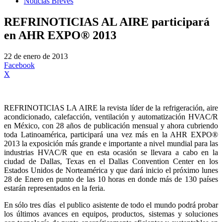
Noticias Breves
REFRINOTICIAS AL AIRE participará
en AHR EXPO® 2013
22 de enero de 2013
Facebook
X
REFRINOTICIAS LA AIRE la revista líder de la refrigeración, aire
acondicionado, calefacción, ventilación y automatización HVAC/R
en México, con 28 años de publicación mensual y ahora cubriendo
toda Latinoamérica, participará una vez más en la AHR EXPO®
2013 la exposición más grande e importante a nivel mundial para las
industrias HVAC/R que en esta ocasión se llevara a cabo en la
ciudad de Dallas, Texas en el Dallas Convention Center en los
Estados Unidos de Norteamérica y que dará inicio el próximo lunes
28 de Enero en punto de las 10 horas en donde más de 130 países
estarán representados en la feria.
En sólo tres días el publico asistente de todo el mundo podrá probar
los últimos avances en equipos, productos, sistemas y soluciones