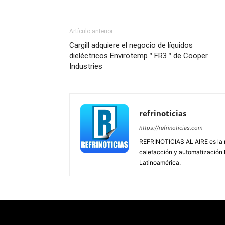
Artículo anterior
Cargill adquiere el negocio de líquidos
dieléctricos Envirotemp™ FR3™ de Cooper
Industries
refrinoticias
https://refrinoticias.com
REFRINOTICIAS AL AIRE es la re
calefacción y automatización
Latinoamérica.