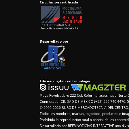
Circulación certificada
Desarrollado por
Edición digital con tecnología
Playa Revolcadero 222 Col. Reforma Iztaccihuatl Nort
Conmutador CIUDAD DE MEXICO (+52) 555 740 4476, 5
© 2000-2026 BURO DE MERCADOTECNIA DEL CENTRO, S.
Todos los nombres, marcas, logotipos, productos e im
Prohibida la reproducción total o parcial de los conten
Desarrollado por REFRINOTICIAS INTERACTIVE una di