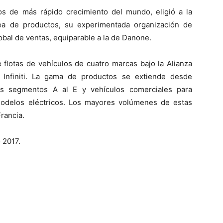
s de más rápido crecimiento del mundo, eligió a la
nea de productos, su experimentada organización de
lobal de ventas, equiparable a la de Danone.
flotas de vehículos de cuatro marcas bajo la Alianza
e Infiniti. La gama de productos se extiende desde
os segmentos A al E y vehículos comerciales para
modelos eléctricos. Los mayores volúmenes de estas
Francia.
 2017.