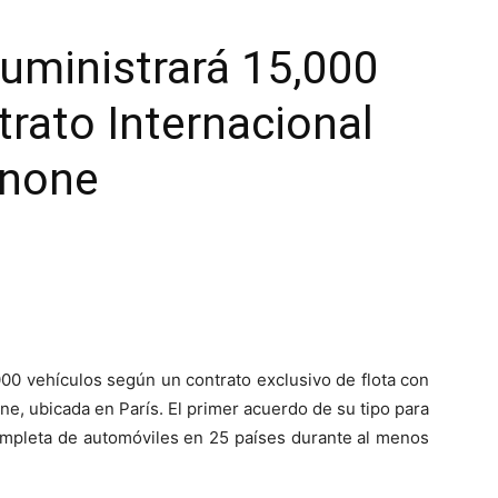
uministrará 15,000
trato Internacional
anone
000 vehículos según un contrato exclusivo de flota con
e, ubicada en París. El primer acuerdo de su tipo para
ompleta de automóviles en 25 países durante al menos