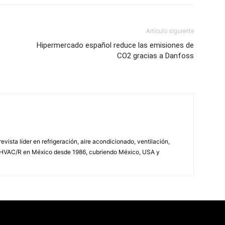
Artículo siguiente
Hipermercado español reduce las emisiones de
CO2 gracias a Danfoss
vista líder en refrigeración, aire acondicionado, ventilación,
 HVAC/R en México desde 1986, cubriendo México, USA y