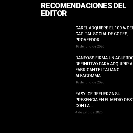
RECOMENDACIONES DEL
EDITOR
CAREL ADQUIERE EL 100 % DE
CAPITAL SOCIAL DE COTES,
PROVEEDOR...
16 de julio de 2026
DANFOSS FIRMA UN ACUERD
DEFINITIVO PARA ADQUIRIR A
FABRICANTE ITALIANO
ALFAGOMMA
16 de julio de 2026
EASY ICE REFUERZA SU
PRESENCIA EN EL MEDIO OES
CON LA...
4 de julio de 2026