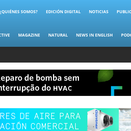
AS.com
¿QUIÉNES SOMOS?
EDICIÓN DIGITAL
NOTICIAS
PUBLI
CTIVE
MAGAZINE
NATURAL
NEWS IN ENGLISH
POD