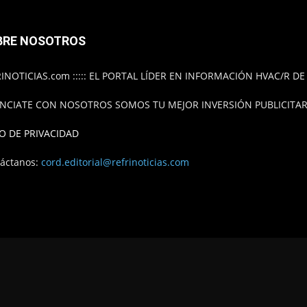
BRE NOSOTROS
INOTICIAS.com ::::: EL PORTAL LÍDER EN INFORMACIÓN HVAC/R D
NCIATE CON NOSOTROS SOMOS TU MEJOR INVERSIÓN PUBLICITARI
O DE PRIVACIDAD
áctanos:
cord.editorial@refrinoticias.com