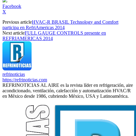
Facebook
X
Previous article
HVAC-R BRASIL Technology and Comfort
participa en RefriAmericas 2014
Next article
FULL GAUGE CONTROLS presente en
REFRIAMERICAS 2014
refrinoticias
https://refrinoticias.com
REFRINOTICIAS AL AIRE es la revista líder en refrigeración, aire
acondicionado, ventilación, calefacción y automatización HVAC/R
en México desde 1986, cubriendo México, USA y Latinoamérica.