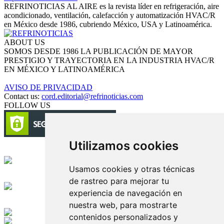
REFRINOTICIAS AL AIRE es la revista líder en refrigeración, aire
acondicionado, ventilación, calefacción y automatización HVAC/R
en México desde 1986, cubriendo México, USA y Latinoamérica.
ABOUT US
SOMOS DESDE 1986 LA PUBLICACIÓN DE MAYOR
PRESTIGIO Y TRAYECTORIA EN LA INDUSTRIA HVAC/R
EN MÉXICO Y LATINOAMÉRICA
AVISO DE PRIVACIDAD
Contact us:
cord.editorial@refrinoticias.com
FOLLOW US
Utilizamos cookies
Circulación certificada
Usamos cookies y otras técnicas
Desarrollado por
de rastreo para mejorar tu
experiencia de navegación en
Edición digital con tecnología
nuestra web, para mostrarte
contenidos personalizados y