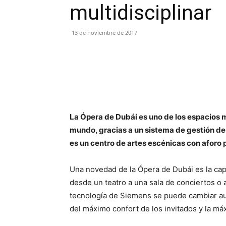
multidisciplinar
13 de noviembre de 2017
La Ópera de Dubái es uno de los espacios 
mundo, gracias a un sistema de gestión de e
es un centro de artes escénicas con aforo
Una novedad de la Ópera de Dubái es la cap
desde un teatro a una sala de conciertos o 
tecnología de Siemens se puede cambiar au
del máximo confort de los invitados y la má