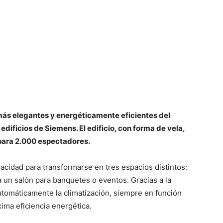
más elegantes y energéticamente eficientes del
dificios de Siemens. El edificio, con forma de vela,
 para 2.000 espectadores.
acidad para transformarse en tres espacios distintos:
a un salón para banquetes o eventos. Gracias a la
tomáticamente la climatización, siempre en función
xima eficiencia energética.