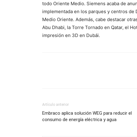
todo Oriente Medio. Siemens acaba de anun
implementada en los parques y centros de 
Medio Oriente. Además, cabe destacar otra
Abu Dhabi, la Torre Tornado en Qatar, el Hot
impresión en 3D en Dubái.
Artículo anterior
Embraco aplica solución WEG para reducir el
consumo de energía eléctrica y agua