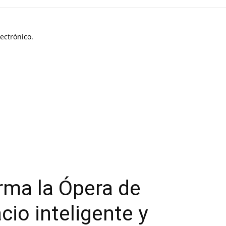
ectrónico.
rma la Ópera de
cio inteligente y