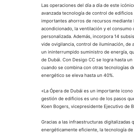
Las operaciones del día a día de este icónic
avanzada tecnología de control de edificio
importantes ahorros de recursos mediante la
acondicionado, la ventilación y el consumo 
personalizada. Además, incorpora 14 subsis
vide ovigilancia, control de iluminación, de
un ininterrumpido suministro de energía, qu
de Dubái. Con Desigo CC se logra hasta un 
cuando se combina con otras tecnologías d
energético se eleva hasta un 40%.
«La Ópera de Dubái es un importante icono ar
gestión de edificios es uno de los pasos qu
Koen Bogers, vicepresidente Ejecutivo de 
Gracias a las infraestructuras digitalizadas
energéticamente eficiente, la tecnología de