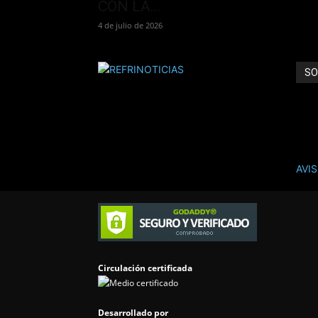
CON LA...
4 de julio de 2026
SO
REFR
ANÚ
AVI
Cont
Circulación certificada
Desarrollado por