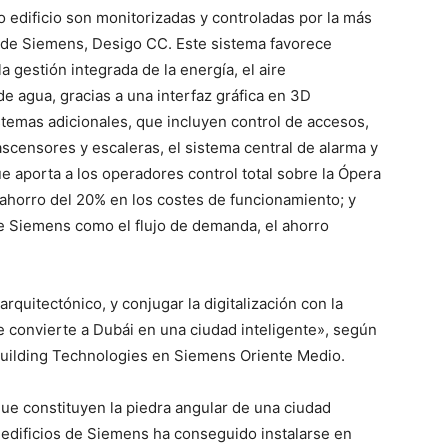
o edificio son monitorizadas y controladas por la más
s de Siemens, Desigo CC. Este sistema favorece
 gestión integrada de la energía, el aire
de agua, gracias a una interfaz gráfica en 3D
temas adicionales, que incluyen control de accesos,
 ascensores y escaleras, el sistema central de alarma y
e aporta a los operadores control total sobre la Ópera
ahorro del 20% en los costes de funcionamiento; y
e Siemens como el flujo de demanda, el ahorro
quitectónico, y conjugar la digitalización con la
e convierte a Dubái en una ciudad inteligente», según
Building Technologies en Siemens Oriente Medio.
 que constituyen la piedra angular de una ciudad
 edificios de Siemens ha conseguido instalarse en