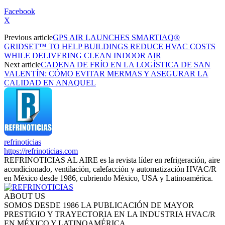
Facebook
X
Previous article
GPS AIR LAUNCHES SMARTIAQ®
GRIDSET™ TO HELP BUILDINGS REDUCE HVAC COSTS
WHILE DELIVERING CLEAN INDOOR AIR
Next article
CADENA DE FRÍO EN LA LOGÍSTICA DE SAN
VALENTÍN: CÓMO EVITAR MERMAS Y ASEGURAR LA
CALIDAD EN ANAQUEL
refrinoticias
https://refrinoticias.com
REFRINOTICIAS AL AIRE es la revista líder en refrigeración, aire
acondicionado, ventilación, calefacción y automatización HVAC/R
en México desde 1986, cubriendo México, USA y Latinoamérica.
ABOUT US
SOMOS DESDE 1986 LA PUBLICACIÓN DE MAYOR
PRESTIGIO Y TRAYECTORIA EN LA INDUSTRIA HVAC/R
EN MÉXICO Y LATINOAMÉRICA