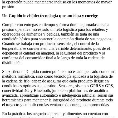
la operación pueda mantenerse incluso en los momentos de mayor
presión.
Un Cupido invisible: tecnología que anticipa y corrige
Cumplir con entregas en tiempo y forma durante jornadas de alta
presión operativa, no es solo un reto logístico para los retailers y
operadores de alimentos y bebidas, también se trata de una
condición básica para sostener la operación diaria de sus negocios.
Cuando se trabaja con productos sensibles, el control de la
temperatura se convierte en una variable determinante, pues de él
dependen la calidad en anaquel, la seguridad del producto y la
confianza del consumidor final a lo largo de toda la cadena de
distribución.
Si existiera un Cupido contemporáneo, no estaría pensado como una
metáfora romántica, sino como tecnología aplicada a la logística de
la cadena de frío, capaz de asegurar que cada producto llegue en
condiciones óptimas a su destino. Sensores, sistemas GPRS y GPS,
conectividad 4G y Bluetooth, junto con plataformas de analítica
avanzada, aprendizaje automático e inteligencia artificial, serían sus
herramientas para mantener la integridad del producto durante todo
el trayecto y cumplir con las ventanas de entrega comprometidas.
En la práctica, los negocios de retail y alimentos no cuentan con