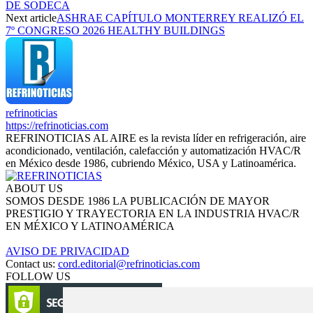
DE SODECA
Next article
ASHRAE CAPÍTULO MONTERREY REALIZÓ EL
7º CONGRESO 2026 HEALTHY BUILDINGS
refrinoticias
https://refrinoticias.com
REFRINOTICIAS AL AIRE es la revista líder en refrigeración, aire
acondicionado, ventilación, calefacción y automatización HVAC/R
en México desde 1986, cubriendo México, USA y Latinoamérica.
ABOUT US
SOMOS DESDE 1986 LA PUBLICACIÓN DE MAYOR
PRESTIGIO Y TRAYECTORIA EN LA INDUSTRIA HVAC/R
EN MÉXICO Y LATINOAMÉRICA
AVISO DE PRIVACIDAD
Contact us:
cord.editorial@refrinoticias.com
FOLLOW US