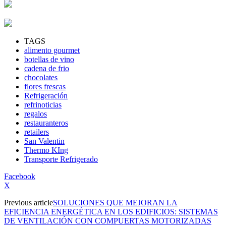
TAGS
alimento gourmet
botellas de vino
cadena de frio
chocolates
flores frescas
Refrigeración
refrinoticias
regalos
restauranteros
retailers
San Valentin
Thermo KIng
Transporte Refrigerado
Facebook
X
Previous article
SOLUCIONES QUE MEJORAN LA
EFICIENCIA ENERGÉTICA EN LOS EDIFICIOS: SISTEMAS
DE VENTILACIÓN CON COMPUERTAS MOTORIZADAS