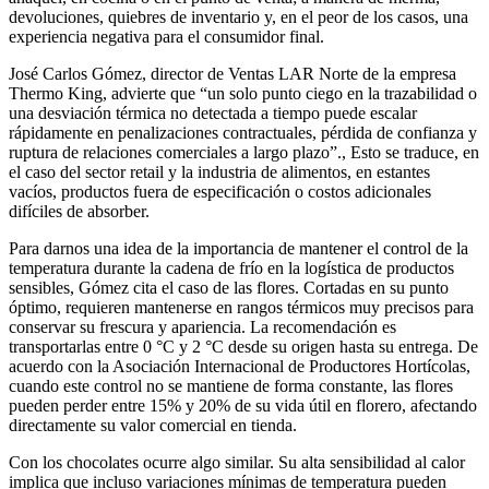
devoluciones, quiebres de inventario y, en el peor de los casos, una
experiencia negativa para el consumidor final.
José Carlos Gómez, director de Ventas LAR Norte de la empresa
Thermo King, advierte que “un solo punto ciego en la trazabilidad o
una desviación térmica no detectada a tiempo puede escalar
rápidamente en penalizaciones contractuales, pérdida de confianza y
ruptura de relaciones comerciales a largo plazo”., Esto se traduce, en
el caso del sector retail y la industria de alimentos, en estantes
vacíos, productos fuera de especificación o costos adicionales
difíciles de absorber.
Para darnos una idea de la importancia de mantener el control de la
temperatura durante la cadena de frío en la logística de productos
sensibles, Gómez cita el caso de las flores. Cortadas en su punto
óptimo, requieren mantenerse en rangos térmicos muy precisos para
conservar su frescura y apariencia. La recomendación es
transportarlas entre 0 °C y 2 °C desde su origen hasta su entrega. De
acuerdo con la Asociación Internacional de Productores Hortícolas,
cuando este control no se mantiene de forma constante, las flores
pueden perder entre 15% y 20% de su vida útil en florero, afectando
directamente su valor comercial en tienda.
Con los chocolates ocurre algo similar. Su alta sensibilidad al calor
implica que incluso variaciones mínimas de temperatura pueden