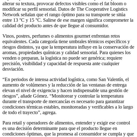
alterar su textura, provocar defectos visibles como el fat bloom o
modificar su perfil sensorial. Datos de The Cooperative Logistics
Network señalan que el rango óptimo para su transporte se sitúa
entre 13 °C y 15 °C. Salirse de ese margen significa comprometer la
calidad del producto antes de que llegue al consumidor.
Vinos, postres, perfumes o alimentos gourmet enfrentan retos
equivalentes. Cada categoría tiene umbrales térmicos específicos y
riesgos distintos, ya que la temperatura influye en la conservación de
aromas, propiedades químicas y calidad sensorial. Para quienes los
venden o preparan, la logística no puede ser genérica; requiere
precisión, visibilidad y capacidad de respuesta ante cualquier
desviación.
“En periodos de intensa actividad logística, como San Valentín, el
aumento de volúmenes y la reducción de las ventanas de entrega
elevan el nivel de exigencia y hacen indispensable una gestión de
riesgos”, añade Gómez. “Monitorear y controlar la temperatura
durante el transporte de mercancías es necesario para garantizar
condiciones térmicas estables, monitoreadas y verificables a lo largo
de todo el trayecto”, agrega.
Para retail y operadores de alimentos, entender y exigir ese control
es una decisión determinante para que el producto llegue en
condiciones óptimas, que la promesa al consumidor se cumpla y que