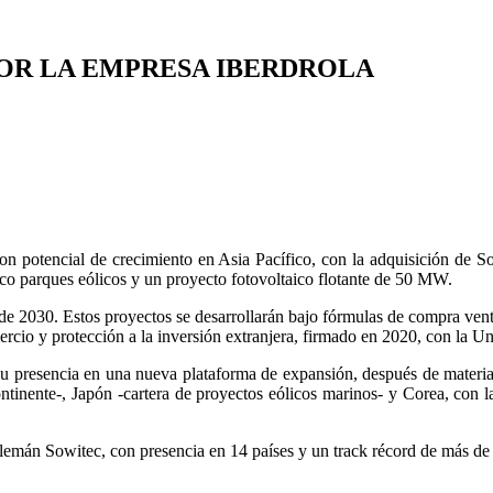
POR LA EMPRESA IBERDROLA
con potencial de crecimiento en Asia Pacífico, con la adquisición de 
nco parques eólicos y un proyecto fotovoltaico flotante de 50 MW.
 2030. Estos proyectos se desarrollarán bajo fórmulas de compra venta d
ercio y protección a la inversión extranjera, firmado en 2020, con la U
 su presencia en una nueva plataforma de expansión, después de materi
ntinente-, Japón -cartera de proyectos eólicos marinos- y Corea, con 
lemán Sowitec, con presencia en 14 países y un track récord de más 