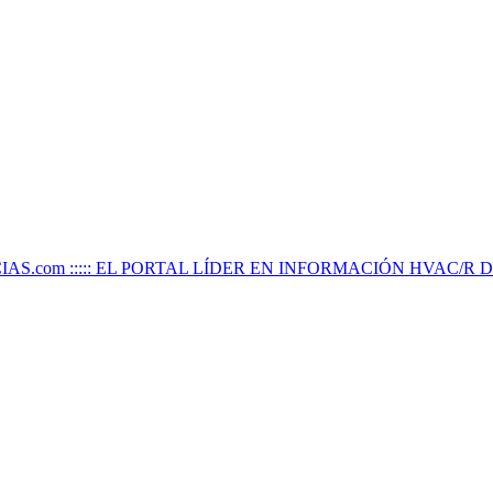
IAS.com ::::: EL PORTAL LÍDER EN INFORMACIÓN HVAC/R