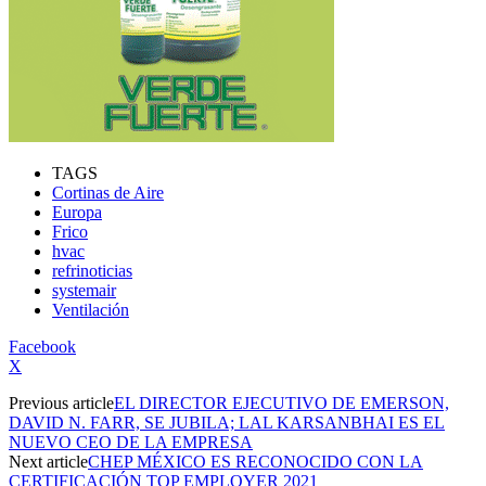
TAGS
Cortinas de Aire
Europa
Frico
hvac
refrinoticias
systemair
Ventilación
Facebook
X
Previous article
EL DIRECTOR EJECUTIVO DE EMERSON,
DAVID N. FARR, SE JUBILA; LAL KARSANBHAI ES EL
NUEVO CEO DE LA EMPRESA
Next article
CHEP MÉXICO ES RECONOCIDO CON LA
CERTIFICACIÓN TOP EMPLOYER 2021