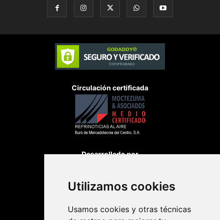
Circulación certificada
Desarrollado por
Utilizamos cookies
Usamos cookies y otras técnicas