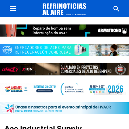
Ace Industrial Supply