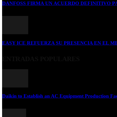
DANFOSS FIRMA UN ACUERDO DEFINITIVO P
16 de julio de 2026
EASY ICE REFUERZA SU PRESENCIA EN EL ME
4 de julio de 2026
ENTRADAS POPULARES
Daikin to Establish an AC Equipment Production Fac
29 de septiembre de 2011