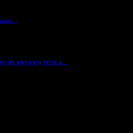
entro...
U PLANTA EN TETLA,...