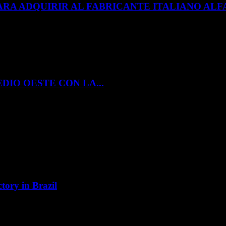
ARA ADQUIRIR AL FABRICANTE ITALIANO A
DIO OESTE CON LA...
tory in Brazil