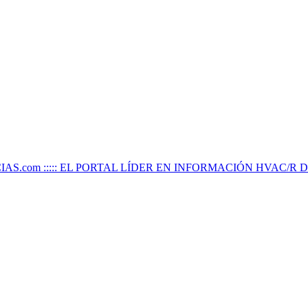
IAS.com ::::: EL PORTAL LÍDER EN INFORMACIÓN HVAC/R