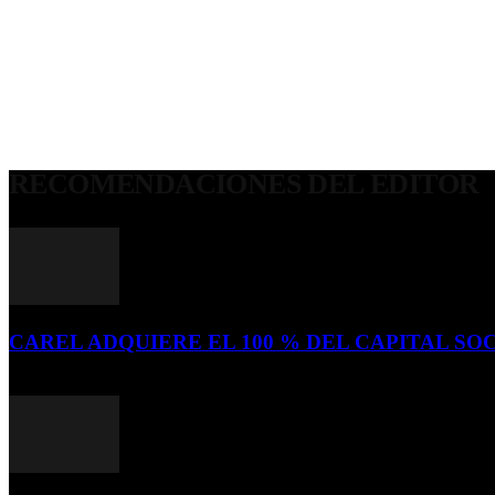
RECOMENDACIONES DEL EDITOR
CAREL ADQUIERE EL 100 % DEL CAPITAL SOC
16 de julio de 2026