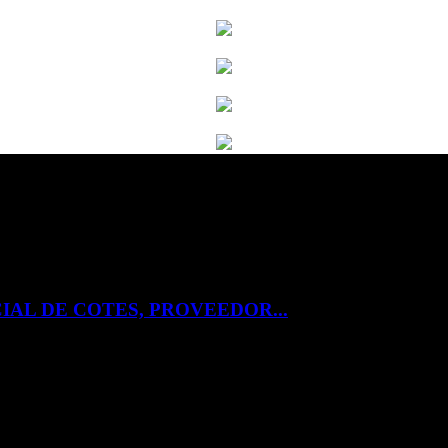
IAL DE COTES, PROVEEDOR...