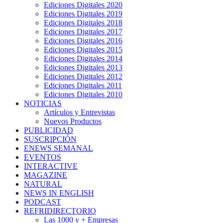
Ediciones Digitales 2020
Ediciones Digitales 2019
Ediciones Digitales 2018
Ediciones Digitales 2017
Ediciones Digitales 2016
Ediciones Digitales 2015
Ediciones Digitales 2014
Ediciones Digitales 2013
Ediciones Digitales 2012
Ediciones Digitales 2011
Ediciones Digitales 2010
NOTICIAS
Artículos y Entrevistas
Nuevos Productos
PUBLICIDAD
SUSCRIPCIÓN
ENEWS SEMANAL
EVENTOS
INTERACTIVE
MAGAZINE
NATURAL
NEWS IN ENGLISH
PODCAST
REFRIDIRECTORIO
Las 1000 y + Empresas