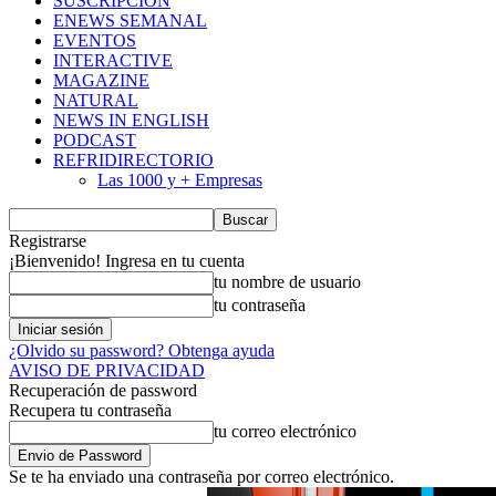
SUSCRIPCIÓN
ENEWS SEMANAL
EVENTOS
INTERACTIVE
MAGAZINE
NATURAL
NEWS IN ENGLISH
PODCAST
REFRIDIRECTORIO
Las 1000 y + Empresas
Registrarse
¡Bienvenido! Ingresa en tu cuenta
tu nombre de usuario
tu contraseña
¿Olvido su password? Obtenga ayuda
AVISO DE PRIVACIDAD
Recuperación de password
Recupera tu contraseña
tu correo electrónico
Se te ha enviado una contraseña por correo electrónico.