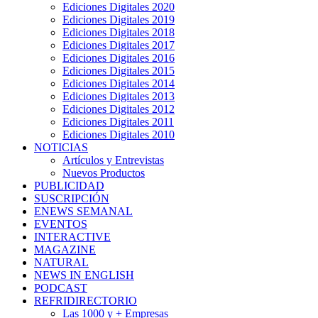
Ediciones Digitales 2020
Ediciones Digitales 2019
Ediciones Digitales 2018
Ediciones Digitales 2017
Ediciones Digitales 2016
Ediciones Digitales 2015
Ediciones Digitales 2014
Ediciones Digitales 2013
Ediciones Digitales 2012
Ediciones Digitales 2011
Ediciones Digitales 2010
NOTICIAS
Artículos y Entrevistas
Nuevos Productos
PUBLICIDAD
SUSCRIPCIÓN
ENEWS SEMANAL
EVENTOS
INTERACTIVE
MAGAZINE
NATURAL
NEWS IN ENGLISH
PODCAST
REFRIDIRECTORIO
Las 1000 y + Empresas