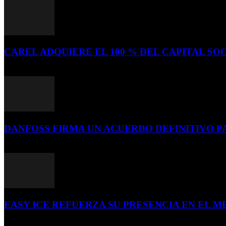
CAREL ADQUIERE EL 100 % DEL CAPITAL SOC
16 de julio de 2026
DANFOSS FIRMA UN ACUERDO DEFINITIVO P
16 de julio de 2026
EASY ICE REFUERZA SU PRESENCIA EN EL ME
4 de julio de 2026