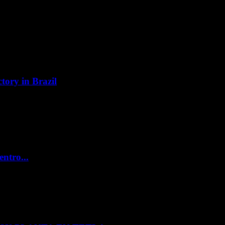
tory in Brazil
entro...