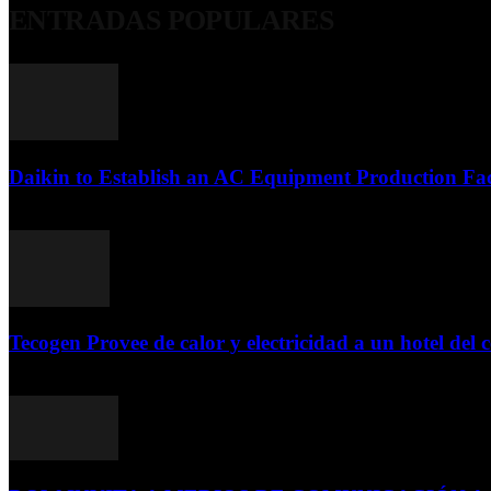
ENTRADAS POPULARES
Daikin to Establish an AC Equipment Production Fac
29 de septiembre de 2011
Tecogen Provee de calor y electricidad a un hotel del c
15 de abril de 2015