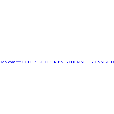
IAS.com ::::: EL PORTAL LÍDER EN INFORMACIÓN HVAC/R