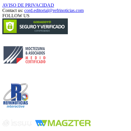
AVISO DE PRIVACIDAD
Contact us:
cord.editorial@refrinoticias.com
FOLLOW US
Circulación certificada
Desarrollado por
Edición digital con tecnología
Playa Revolcadero 222 Col. Reforma Iztaccihuatl Norte C.P. 08810