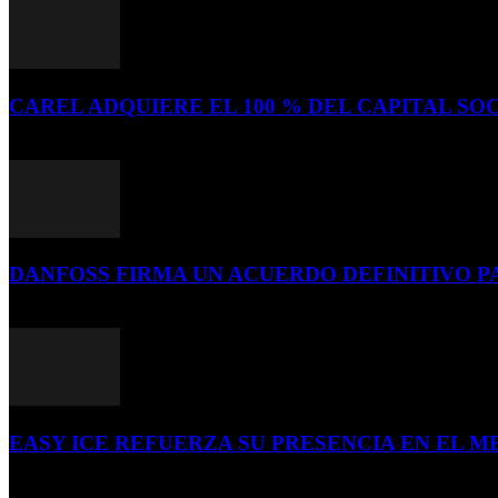
CAREL ADQUIERE EL 100 % DEL CAPITAL SOC
16 de julio de 2026
DANFOSS FIRMA UN ACUERDO DEFINITIVO P
16 de julio de 2026
EASY ICE REFUERZA SU PRESENCIA EN EL ME
4 de julio de 2026