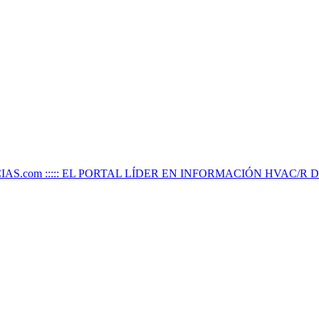
IAS.com ::::: EL PORTAL LÍDER EN INFORMACIÓN HVAC/R