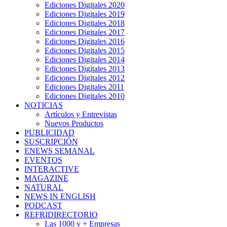
Ediciones Digitales 2020
Ediciones Digitales 2019
Ediciones Digitales 2018
Ediciones Digitales 2017
Ediciones Digitales 2016
Ediciones Digitales 2015
Ediciones Digitales 2014
Ediciones Digitales 2013
Ediciones Digitales 2012
Ediciones Digitales 2011
Ediciones Digitales 2010
NOTICIAS
Artículos y Entrevistas
Nuevos Productos
PUBLICIDAD
SUSCRIPCIÓN
ENEWS SEMANAL
EVENTOS
INTERACTIVE
MAGAZINE
NATURAL
NEWS IN ENGLISH
PODCAST
REFRIDIRECTORIO
Las 1000 y + Empresas