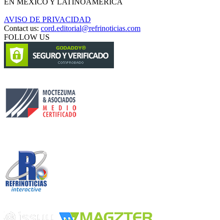
EN MÉXICO Y LATINOAMÉRICA
AVISO DE PRIVACIDAD
Contact us:
cord.editorial@refrinoticias.com
FOLLOW US
Circulación certificada
Desarrollado por
Edición digital con tecnología