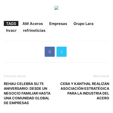
TAGS
AM Aceros
Empresas
Grupo Lara
hvacr
refrinoticias
Previous article
Next article
REHAU CELEBRA SU 75
CEBA Y KANTHAL REALIZAN
ANIVERSARIO: DESDE UN
ASOCIACIÓN ESTRATÉGICA
NEGOCIO FAMILIAR HASTA
PARA LA INDUSTRIA DEL
UNA COMUNIDAD GLOBAL
ACERO
DE EMPRESAS