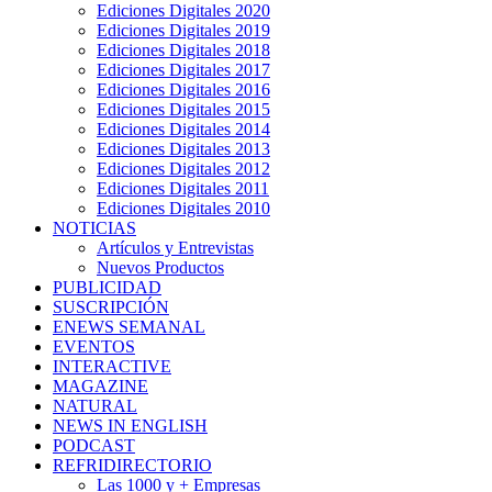
Ediciones Digitales 2020
Ediciones Digitales 2019
Ediciones Digitales 2018
Ediciones Digitales 2017
Ediciones Digitales 2016
Ediciones Digitales 2015
Ediciones Digitales 2014
Ediciones Digitales 2013
Ediciones Digitales 2012
Ediciones Digitales 2011
Ediciones Digitales 2010
NOTICIAS
Artículos y Entrevistas
Nuevos Productos
PUBLICIDAD
SUSCRIPCIÓN
ENEWS SEMANAL
EVENTOS
INTERACTIVE
MAGAZINE
NATURAL
NEWS IN ENGLISH
PODCAST
REFRIDIRECTORIO
Las 1000 y + Empresas