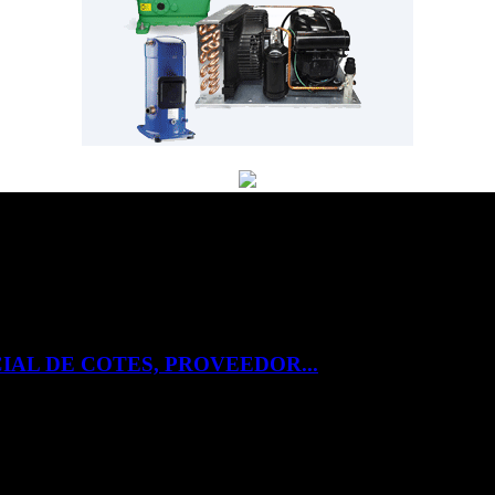
IAL DE COTES, PROVEEDOR...