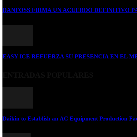
DANFOSS FIRMA UN ACUERDO DEFINITIVO P
16 de julio de 2026
EASY ICE REFUERZA SU PRESENCIA EN EL ME
4 de julio de 2026
ENTRADAS POPULARES
Daikin to Establish an AC Equipment Production Fac
29 de septiembre de 2011