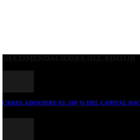
RECOMENDACIONES DEL EDITOR
CAREL ADQUIERE EL 100 % DEL CAPITAL SOC
16 de julio de 2026