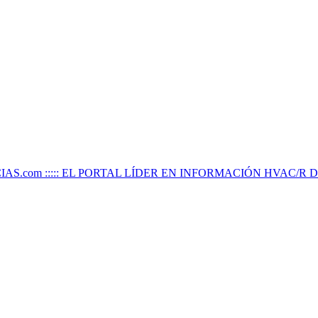
IAS.com ::::: EL PORTAL LÍDER EN INFORMACIÓN HVAC/R