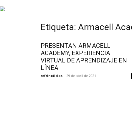
INFORMACIÓN
Etiqueta: Armacell Ac
HVAC/R
PRESENTAN ARMACELL
ACADEMY, EXPERIENCIA
VIRTUAL DE APRENDIZAJE EN
LÍNEA
DE
refrinoticias
-
29 de abril de 2021
LATINOAMÉRICA