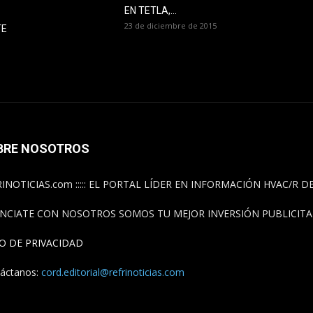
EN TETLA,...
23 de diciembre de 2015
TE
BRE NOSOTROS
INOTICIAS.com ::::: EL PORTAL LÍDER EN INFORMACIÓN HVAC/R 
NCIATE CON NOSOTROS SOMOS TU MEJOR INVERSIÓN PUBLICITAR
SO DE PRIVACIDAD
áctanos:
cord.editorial@refrinoticias.com