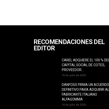
RECOMENDACIONES DEL
EDITOR
CAREL ADQUIERE EL 100 % DE
CAPITAL SOCIAL DE COTES,
PROVEEDOR...
16 de julio de 2026
DANFOSS FIRMA UN ACUERD
DEFINITIVO PARA ADQUIRIR A
FABRICANTE ITALIANO
ALFAGOMMA
16 de julio de 2026