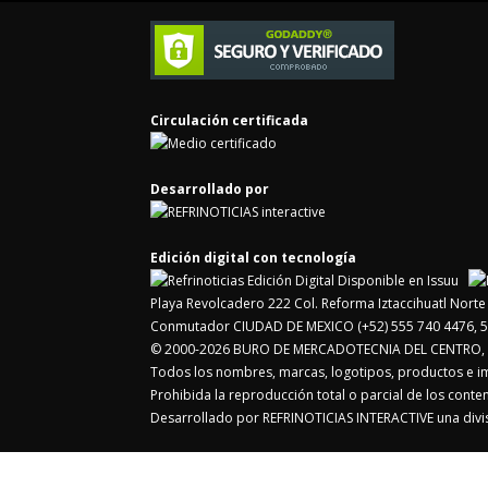
Circulación certificada
Desarrollado por
Edición digital con tecnología
Playa Revolcadero 222 Col. Reforma Iztaccihuatl Nor
Conmutador CIUDAD DE MEXICO (+52) 555 740 4476, 5
© 2000-2026 BURO DE MERCADOTECNIA DEL CENTRO, S.
Todos los nombres, marcas, logotipos, productos e 
Prohibida la reproducción total o parcial de los cont
Desarrollado por REFRINOTICIAS INTERACTIVE una di