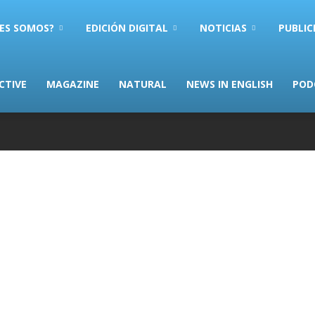
ES SOMOS?
EDICIÓN DIGITAL
NOTICIAS
PUBLIC
CTIVE
MAGAZINE
NATURAL
NEWS IN ENGLISH
POD