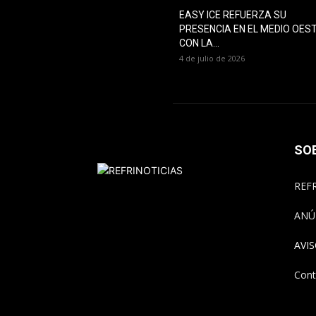
EASY ICE REFUERZA SU
PRESENCIA EN EL MEDIO OES
CON LA...
4 de julio de 2026
SO
REFR
ANÚ
AVI
Cont