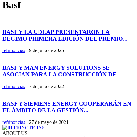
Basf
BASF Y LA UDLAP PRESENTARON LA
DÉCIMO PRIMERA EDICIÓN DEL PREMIO...
refrinoticias
-
9 de julio de 2025
BASF Y MAN ENERGY SOLUTIONS SE
ASOCIAN PARA LA CONSTRUCCIÓN DE...
refrinoticias
-
7 de julio de 2022
BASF Y SIEMENS ENERGY COOPERARÁN EN
EL ÁMBITO DE LA GESTIÓN...
refrinoticias
-
27 de mayo de 2021
ABOUT US