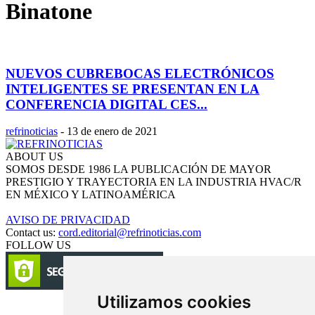
Binatone
NUEVOS CUBREBOCAS ELECTRÓNICOS
INTELIGENTES SE PRESENTAN EN LA
CONFERENCIA DIGITAL CES...
refrinoticias
-
13 de enero de 2021
ABOUT US
SOMOS DESDE 1986 LA PUBLICACIÓN DE MAYOR
PRESTIGIO Y TRAYECTORIA EN LA INDUSTRIA HVAC/R
EN MÉXICO Y LATINOAMÉRICA
AVISO DE PRIVACIDAD
Contact us:
cord.editorial@refrinoticias.com
FOLLOW US
Utilizamos cookies
Circulación certificada