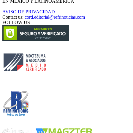
EN MÉXICO Y LATINOAMÉRICA
AVISO DE PRIVACIDAD
Contact us:
cord.editorial@refrinoticias.com
FOLLOW US
Circulación certificada
Desarrollado por
Edición digital con tecnología