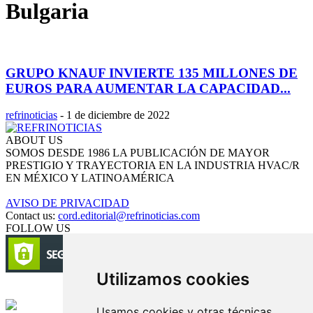
Bulgaria
GRUPO KNAUF INVIERTE 135 MILLONES DE
EUROS PARA AUMENTAR LA CAPACIDAD...
refrinoticias
-
1 de diciembre de 2022
ABOUT US
SOMOS DESDE 1986 LA PUBLICACIÓN DE MAYOR
PRESTIGIO Y TRAYECTORIA EN LA INDUSTRIA HVAC/R
EN MÉXICO Y LATINOAMÉRICA
AVISO DE PRIVACIDAD
Contact us:
cord.editorial@refrinoticias.com
FOLLOW US
Utilizamos cookies
Circulación certificada
Usamos cookies y otras técnicas