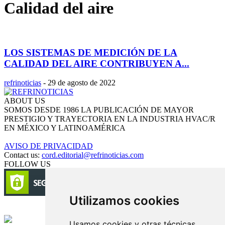
Calidad del aire
LOS SISTEMAS DE MEDICIÓN DE LA
CALIDAD DEL AIRE CONTRIBUYEN A...
refrinoticias
-
29 de agosto de 2022
ABOUT US
SOMOS DESDE 1986 LA PUBLICACIÓN DE MAYOR
PRESTIGIO Y TRAYECTORIA EN LA INDUSTRIA HVAC/R
EN MÉXICO Y LATINOAMÉRICA
AVISO DE PRIVACIDAD
Contact us:
cord.editorial@refrinoticias.com
FOLLOW US
Utilizamos cookies
Circulación certificada
Usamos cookies y otras técnicas