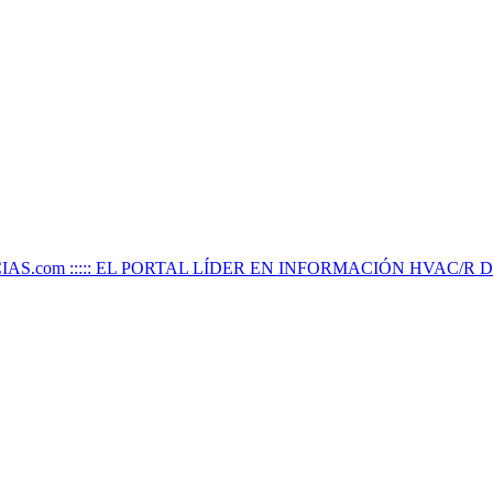
IAS.com ::::: EL PORTAL LÍDER EN INFORMACIÓN HVAC/R