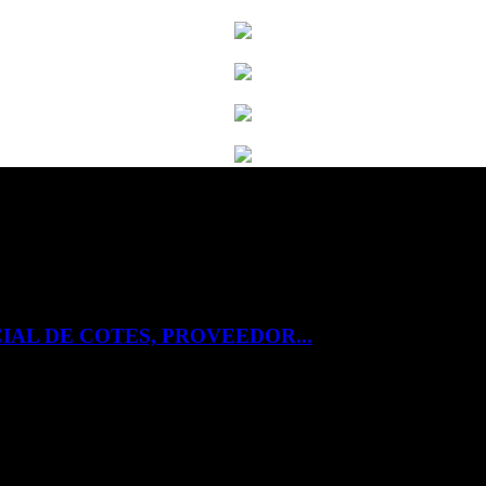
IAL DE COTES, PROVEEDOR...