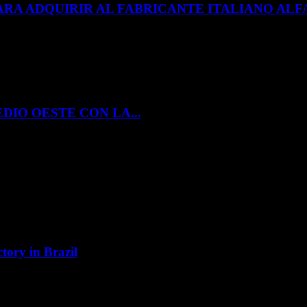
ARA ADQUIRIR AL FABRICANTE ITALIANO A
DIO OESTE CON LA...
tory in Brazil