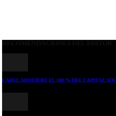
RECOMENDACIONES DEL EDITOR
CAREL ADQUIERE EL 100 % DEL CAPITAL SOC
16 de julio de 2026