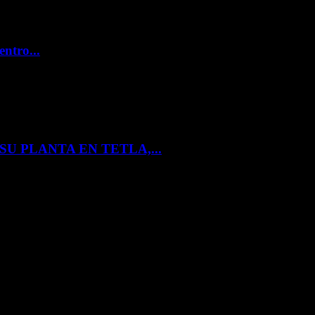
entro...
U PLANTA EN TETLA,...