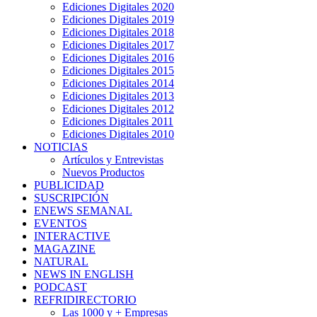
Ediciones Digitales 2020
Ediciones Digitales 2019
Ediciones Digitales 2018
Ediciones Digitales 2017
Ediciones Digitales 2016
Ediciones Digitales 2015
Ediciones Digitales 2014
Ediciones Digitales 2013
Ediciones Digitales 2012
Ediciones Digitales 2011
Ediciones Digitales 2010
NOTICIAS
Artículos y Entrevistas
Nuevos Productos
PUBLICIDAD
SUSCRIPCIÓN
ENEWS SEMANAL
EVENTOS
INTERACTIVE
MAGAZINE
NATURAL
NEWS IN ENGLISH
PODCAST
REFRIDIRECTORIO
Las 1000 y + Empresas