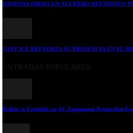
DANFOSS FIRMA UN ACUERDO DEFINITIVO P
16 de julio de 2026
EASY ICE REFUERZA SU PRESENCIA EN EL ME
4 de julio de 2026
ENTRADAS POPULARES
Daikin to Establish an AC Equipment Production Fac
29 de septiembre de 2011