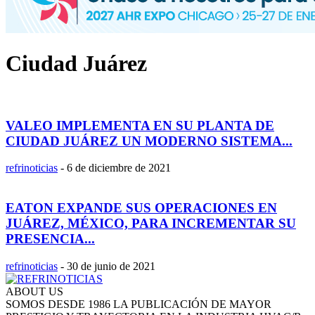
Ciudad Juárez
VALEO IMPLEMENTA EN SU PLANTA DE
CIUDAD JUÁREZ UN MODERNO SISTEMA...
refrinoticias
-
6 de diciembre de 2021
EATON EXPANDE SUS OPERACIONES EN
JUÁREZ, MÉXICO, PARA INCREMENTAR SU
PRESENCIA...
refrinoticias
-
30 de junio de 2021
ABOUT US
SOMOS DESDE 1986 LA PUBLICACIÓN DE MAYOR