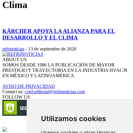
Clima
KÄRCHER APOYA LA ALIANZA PARA EL
DESARROLLO Y EL CLIMA
refrinoticias
-
13 de septiembre de 2020
ABOUT US
SOMOS DESDE 1986 LA PUBLICACIÓN DE MAYOR
PRESTIGIO Y TRAYECTORIA EN LA INDUSTRIA HVAC/R
EN MÉXICO Y LATINOAMÉRICA
AVISO DE PRIVACIDAD
Contact us:
cord.editorial@refrinoticias.com
FOLLOW US
Utilizamos cookies
Circulación certificada
Usamos cookies y otras técnicas