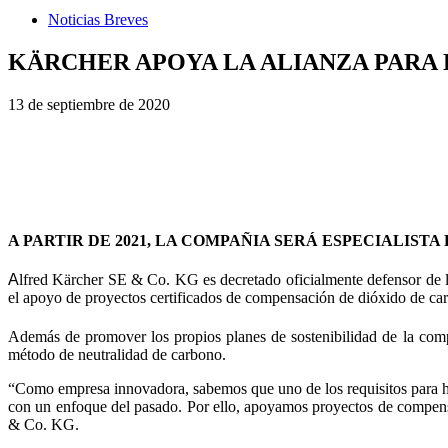
Noticias Breves
KÄRCHER APOYA LA ALIANZA PARA 
13 de septiembre de 2020
A PARTIR DE 2021, LA COMPAÑIA SERÁ ESPECIALIST
A
lfred Kärcher SE & Co. KG es decretado oficialmente defensor de la 
el apoyo de proyectos certificados de compensación de dióxido de c
Además de promover los propios planes de sostenibilidad de la compa
método de neutralidad de carbono.
“Como empresa innovadora, sabemos que uno de los requisitos para hac
con un enfoque del pasado. Por ello, apoyamos proyectos de compensa
& Co. KG.