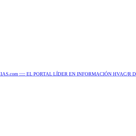
IAS.com ::::: EL PORTAL LÍDER EN INFORMACIÓN HVAC/R