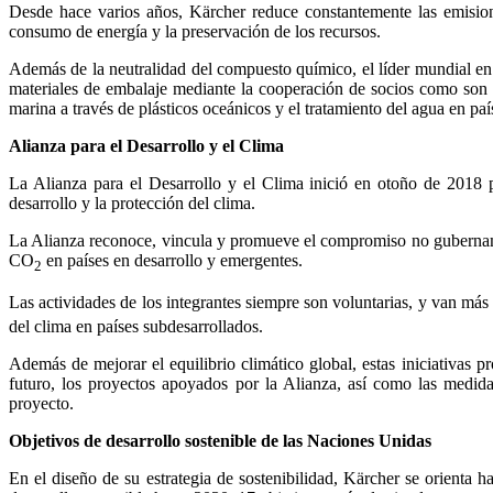
Desde hace varios años, Kärcher reduce constantemente las emisione
consumo de energía y la preservación de los recursos.
Además de la neutralidad del compuesto químico, el líder mundial en t
materiales de embalaje mediante la cooperación de socios como so
marina a través de plásticos oceánicos y el tratamiento del agua en pa
Alianza para el Desarrollo y el Clima
La Alianza para el Desarrollo y el Clima inició en otoño de 2018
desarrollo y la protección del clima.
La Alianza reconoce, vincula y promueve el compromiso no gubernamen
CO
en países en desarrollo y emergentes.
2
Las actividades de los integrantes siempre son voluntarias, y van más
del clima en países subdesarrollados.
Además de mejorar el equilibrio climático global, estas iniciativas
futuro, los proyectos apoyados por la Alianza, así como las medidas
proyecto.
Objetivos de desarrollo sostenible de las Naciones Unidas
En el diseño de su estrategia de sostenibilidad, Kärcher se orienta 