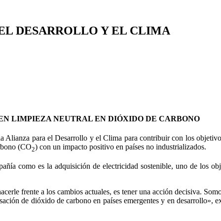
EL DESARROLLO Y EL CLIMA
A EN LIMPIEZA NEUTRAL EN DIÓXIDO DE CARBONO
Alianza para el Desarrollo y el Clima para contribuir con los objetivo
arbono (CO
) con un impacto positivo en países no industrializados.
2
ñía como es la adquisición de electricidad sostenible, uno de los obj
erle frente a los cambios actuales, es tener una acción decisiva. Somos
ción de dióxido de carbono en países emergentes y en desarrollo», ex