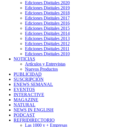
Ediciones Digitales 2020
Ediciones Digitales 2019
Ediciones Digitales 2018
Ediciones Digitales 2017
Ediciones Digitales 2016
Ediciones Digitales 2015
Ediciones Digitales 2014
Ediciones Digitales 2013
Ediciones Digitales 2012
Ediciones Digitales 2011
Ediciones Digitales 2010
NOTICIAS
Artículos y Entrevistas
Nuevos Productos
PUBLICIDAD
SUSCRIPCIÓN
ENEWS SEMANAL
EVENTOS
INTERACTIVE
MAGAZINE
NATURAL
NEWS IN ENGLISH
PODCAST
REFRIDIRECTORIO
Las 1000 y + Empresas