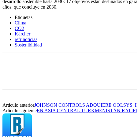
desarrollo sostenible hasta 2030: 17 objetivos están destinados en gar
años, que concluye en 2030.
Etiquetas
Clima
CO2
Kärcher
refrinoticias
Sostenibilidad
Artículo anterior
JOHNSON CONTROLS ADQUIERE QOLSYS, I
Artículo siguiente
EN ASIA CENTRAL TURKMENISTÁN RATIFI