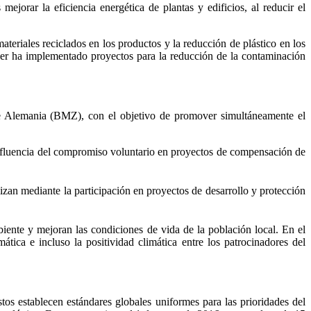
orar la eficiencia energética de plantas y edificios, al reducir el
teriales reciclados en los productos y la reducción de plástico en los
r ha implementado proyectos para la reducción de la contaminación
de Alemania (BMZ), con el objetivo de promover simultáneamente el
influencia del compromiso voluntario en proyectos de compensación de
lizan mediante la participación en proyectos de desarrollo y protección
iente y mejoran las condiciones de vida de la población local. En el
tica e incluso la positividad climática entre los patrocinadores del
tos establecen estándares globales uniformes para las prioridades del