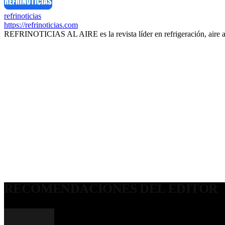
refrinoticias
https://refrinoticias.com
REFRINOTICIAS AL AIRE es la revista líder en refrigeración, aire 
RECOMENDACIONES DEL EDITOR