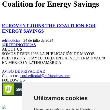
Coalition for Energy Savings
EUROVENT JOINS THE COALITION FOR
ENERGY SAVINGS
refrinoticias
-
24 de julio de 2024
ABOUT US
SOMOS DESDE 1986 LA PUBLICACIÓN DE MAYOR
PRESTIGIO Y TRAYECTORIA EN LA INDUSTRIA HVAC/R
EN MÉXICO Y LATINOAMÉRICA
AVISO DE PRIVACIDAD
Contact us:
cord.editorial@refrinoticias.com
FOLLOW US
Utilizamos cookies
Circulación certificada
Usamos cookies y otras técnicas