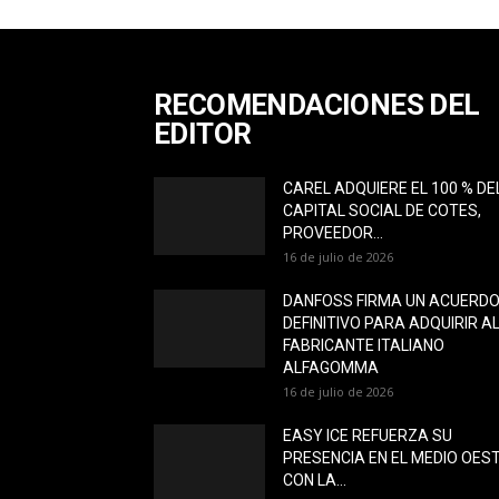
RECOMENDACIONES DEL
EDITOR
CAREL ADQUIERE EL 100 % DE
CAPITAL SOCIAL DE COTES,
PROVEEDOR...
16 de julio de 2026
DANFOSS FIRMA UN ACUERD
DEFINITIVO PARA ADQUIRIR A
FABRICANTE ITALIANO
ALFAGOMMA
16 de julio de 2026
EASY ICE REFUERZA SU
PRESENCIA EN EL MEDIO OES
CON LA...