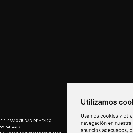
Utilizamos coo
Usamos cookies y otras
te C.P. 08810 CIUDAD DE MEXICO
navegación en nuestra
55 740 4497
anuncios adecuados, pa