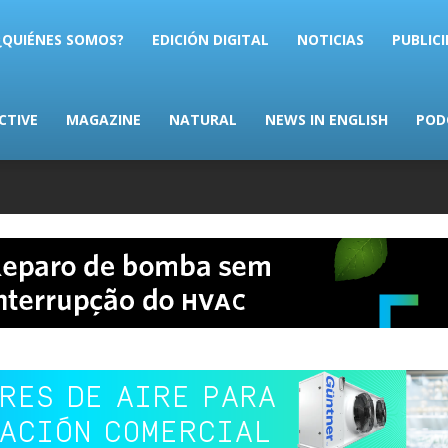
AS.com
¿QUIÉNES SOMOS?
EDICIÓN DIGITAL
NOTICIAS
PUBLIC
CTIVE
MAGAZINE
NATURAL
NEWS IN ENGLISH
POD