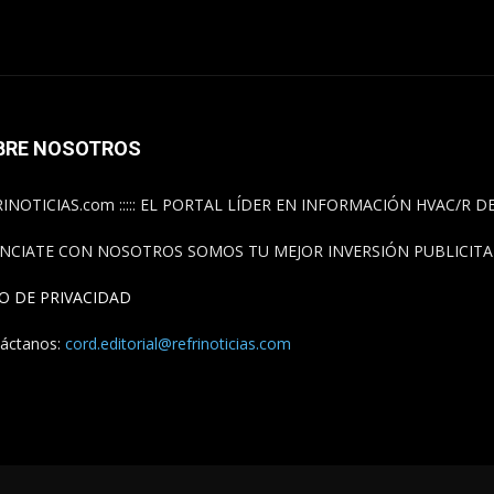
BRE NOSOTROS
INOTICIAS.com ::::: EL PORTAL LÍDER EN INFORMACIÓN HVAC/R 
NCIATE CON NOSOTROS SOMOS TU MEJOR INVERSIÓN PUBLICITAR
SO DE PRIVACIDAD
áctanos:
cord.editorial@refrinoticias.com