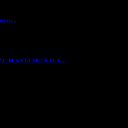
entro...
U PLANTA EN TETLA,...