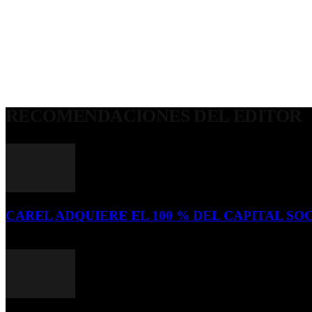
RECOMENDACIONES DEL EDITOR
CAREL ADQUIERE EL 100 % DEL CAPITAL SOC
16 de julio de 2026