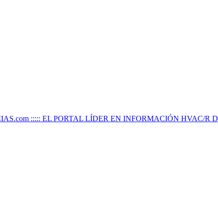
IAS.com ::::: EL PORTAL LÍDER EN INFORMACIÓN HVAC/R