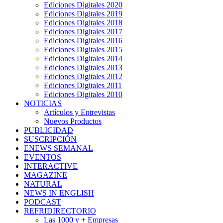
Ediciones Digitales 2020
Ediciones Digitales 2019
Ediciones Digitales 2018
Ediciones Digitales 2017
Ediciones Digitales 2016
Ediciones Digitales 2015
Ediciones Digitales 2014
Ediciones Digitales 2013
Ediciones Digitales 2012
Ediciones Digitales 2011
Ediciones Digitales 2010
NOTICIAS
Artículos y Entrevistas
Nuevos Productos
PUBLICIDAD
SUSCRIPCIÓN
ENEWS SEMANAL
EVENTOS
INTERACTIVE
MAGAZINE
NATURAL
NEWS IN ENGLISH
PODCAST
REFRIDIRECTORIO
Las 1000 y + Empresas