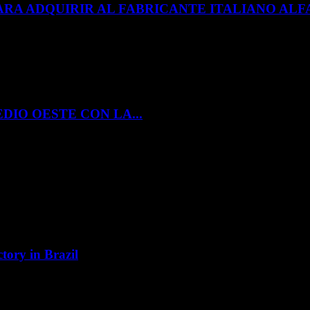
ARA ADQUIRIR AL FABRICANTE ITALIANO A
DIO OESTE CON LA...
tory in Brazil