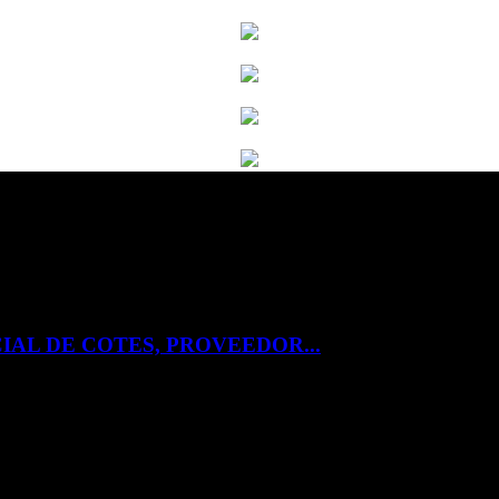
IAL DE COTES, PROVEEDOR...