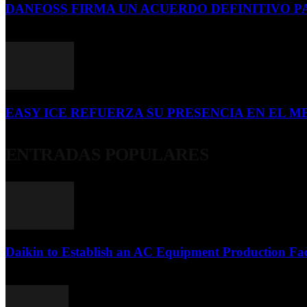
DANFOSS FIRMA UN ACUERDO DEFINITIVO P
16 de julio de 2026
EASY ICE REFUERZA SU PRESENCIA EN EL ME
4 de julio de 2026
ENTRADAS POPULARES
Daikin to Establish an AC Equipment Production Fac
29 de septiembre de 2011