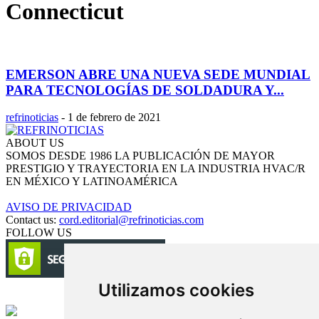
Connecticut
EMERSON ABRE UNA NUEVA SEDE MUNDIAL
PARA TECNOLOGÍAS DE SOLDADURA Y...
refrinoticias
-
1 de febrero de 2021
ABOUT US
SOMOS DESDE 1986 LA PUBLICACIÓN DE MAYOR
PRESTIGIO Y TRAYECTORIA EN LA INDUSTRIA HVAC/R
EN MÉXICO Y LATINOAMÉRICA
AVISO DE PRIVACIDAD
Contact us:
cord.editorial@refrinoticias.com
FOLLOW US
Utilizamos cookies
Circulación certificada