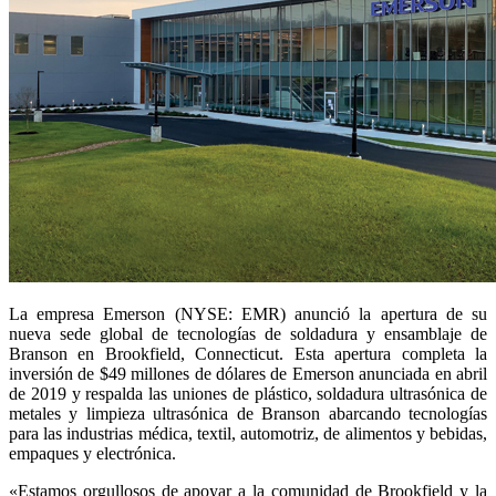
La empresa Emerson (NYSE: EMR) anunció la apertura de su
nueva sede global de tecnologías de soldadura y ensamblaje de
Branson en Brookfield, Connecticut. Esta apertura completa la
inversión de $49 millones de dólares de Emerson anunciada en abril
de 2019 y respalda las uniones de plástico, soldadura ultrasónica de
metales y limpieza ultrasónica de Branson abarcando tecnologías
para las industrias médica, textil, automotriz, de alimentos y bebidas,
empaques y electrónica.
«Estamos orgullosos de apoyar a la comunidad de Brookfield y la