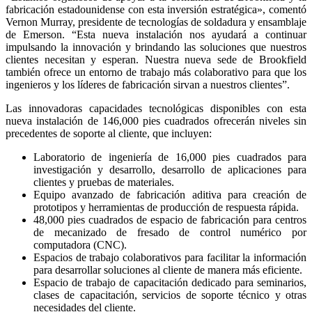
fabricación estadounidense con esta inversión estratégica», comentó
Vernon Murray, presidente de tecnologías de soldadura y ensamblaje
de Emerson. “Esta nueva instalación nos ayudará a continuar
impulsando la innovación y brindando las soluciones que nuestros
clientes necesitan y esperan. Nuestra nueva sede de Brookfield
también ofrece un entorno de trabajo más colaborativo para que los
ingenieros y los líderes de fabricación sirvan a nuestros clientes”.
Las innovadoras capacidades tecnológicas disponibles con esta
nueva instalación de 146,000 pies cuadrados ofrecerán niveles sin
precedentes de soporte al cliente, que incluyen:
Laboratorio de ingeniería de 16,000 pies cuadrados para
investigación y desarrollo, desarrollo de aplicaciones para
clientes y pruebas de materiales.
Equipo avanzado de fabricación aditiva para creación de
prototipos y herramientas de producción de respuesta rápida.
48,000 pies cuadrados de espacio de fabricación para centros
de mecanizado de fresado de control numérico por
computadora (CNC).
Espacios de trabajo colaborativos para facilitar la información
para desarrollar soluciones al cliente de manera más eficiente.
Espacio de trabajo de capacitación dedicado para seminarios,
clases de capacitación, servicios de soporte técnico y otras
necesidades del cliente.