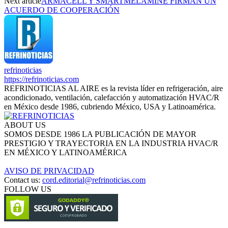
Next article
ARMACELL Y SMARTMELAMINE FIRMAN UN
ACUERDO DE COOPERACIÓN
refrinoticias
https://refrinoticias.com
REFRINOTICIAS AL AIRE es la revista líder en refrigeración, aire
acondicionado, ventilación, calefacción y automatización HVAC/R
en México desde 1986, cubriendo México, USA y Latinoamérica.
ABOUT US
SOMOS DESDE 1986 LA PUBLICACIÓN DE MAYOR
PRESTIGIO Y TRAYECTORIA EN LA INDUSTRIA HVAC/R
EN MÉXICO Y LATINOAMÉRICA
AVISO DE PRIVACIDAD
Contact us:
cord.editorial@refrinoticias.com
FOLLOW US